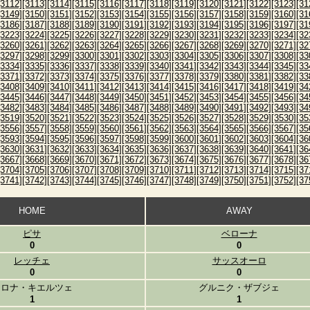
[3112]
[3113]
[3114]
[3115]
[3116]
[3117]
[3118]
[3119]
[3120]
[3121]
[3122]
[3123]
[31
[3149]
[3150]
[3151]
[3152]
[3153]
[3154]
[3155]
[3156]
[3157]
[3158]
[3159]
[3160]
[31
[3186]
[3187]
[3188]
[3189]
[3190]
[3191]
[3192]
[3193]
[3194]
[3195]
[3196]
[3197]
[31
[3223]
[3224]
[3225]
[3226]
[3227]
[3228]
[3229]
[3230]
[3231]
[3232]
[3233]
[3234]
[32
[3260]
[3261]
[3262]
[3263]
[3264]
[3265]
[3266]
[3267]
[3268]
[3269]
[3270]
[3271]
[32
[3297]
[3298]
[3299]
[3300]
[3301]
[3302]
[3303]
[3304]
[3305]
[3306]
[3307]
[3308]
[33
[3334]
[3335]
[3336]
[3337]
[3338]
[3339]
[3340]
[3341]
[3342]
[3343]
[3344]
[3345]
[33
[3371]
[3372]
[3373]
[3374]
[3375]
[3376]
[3377]
[3378]
[3379]
[3380]
[3381]
[3382]
[33
[3408]
[3409]
[3410]
[3411]
[3412]
[3413]
[3414]
[3415]
[3416]
[3417]
[3418]
[3419]
[34
[3445]
[3446]
[3447]
[3448]
[3449]
[3450]
[3451]
[3452]
[3453]
[3454]
[3455]
[3456]
[34
[3482]
[3483]
[3484]
[3485]
[3486]
[3487]
[3488]
[3489]
[3490]
[3491]
[3492]
[3493]
[34
[3519]
[3520]
[3521]
[3522]
[3523]
[3524]
[3525]
[3526]
[3527]
[3528]
[3529]
[3530]
[35
[3556]
[3557]
[3558]
[3559]
[3560]
[3561]
[3562]
[3563]
[3564]
[3565]
[3566]
[3567]
[35
[3593]
[3594]
[3595]
[3596]
[3597]
[3598]
[3599]
[3600]
[3601]
[3602]
[3603]
[3604]
[36
[3630]
[3631]
[3632]
[3633]
[3634]
[3635]
[3636]
[3637]
[3638]
[3639]
[3640]
[3641]
[36
[3667]
[3668]
[3669]
[3670]
[3671]
[3672]
[3673]
[3674]
[3675]
[3676]
[3677]
[3678]
[36
[3704]
[3705]
[3706]
[3707]
[3708]
[3709]
[3710]
[3711]
[3712]
[3713]
[3714]
[3715]
[37
[3741]
[3742]
[3743]
[3744]
[3745]
[3746]
[3747]
[3748]
[3749]
[3750]
[3751]
[3752]
[37
HOME
AWAY
ピサ
ベローナ
0
0
レッチェ
サッスオーロ
0
0
コロナ・キエルツェ
グルニク・ザブジェ
1
1