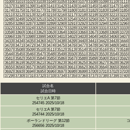
[3100]
[3101]
[3102]
[3103]
[3104]
[3105]
[3106]
[3107]
[3108]
[3109]
[3110]
[3111]
[3137]
[3138]
[3139]
[3140]
[3141]
[3142]
[3143]
[3144]
[3145]
[3146]
[3147]
[3148]
[3174]
[3175]
[3176]
[3177]
[3178]
[3179]
[3180]
[3181]
[3182]
[3183]
[3184]
[3185]
[3211]
[3212]
[3213]
[3214]
[3215]
[3216]
[3217]
[3218]
[3219]
[3220]
[3221]
[3222]
[3248]
[3249]
[3250]
[3251]
[3252]
[3253]
[3254]
[3255]
[3256]
[3257]
[3258]
[3259]
[3285]
[3286]
[3287]
[3288]
[3289]
[3290]
[3291]
[3292]
[3293]
[3294]
[3295]
[3296]
[3322]
[3323]
[3324]
[3325]
[3326]
[3327]
[3328]
[3329]
[3330]
[3331]
[3332]
[3333]
[3359]
[3360]
[3361]
[3362]
[3363]
[3364]
[3365]
[3366]
[3367]
[3368]
[3369]
[3370]
[3396]
[3397]
[3398]
[3399]
[3400]
[3401]
[3402]
[3403]
[3404]
[3405]
[3406]
[3407]
[3433]
[3434]
[3435]
[3436]
[3437]
[3438]
[3439]
[3440]
[3441]
[3442]
[3443]
[3444]
[3470]
[3471]
[3472]
[3473]
[3474]
[3475]
[3476]
[3477]
[3478]
[3479]
[3480]
[3481]
[3507]
[3508]
[3509]
[3510]
[3511]
[3512]
[3513]
[3514]
[3515]
[3516]
[3517]
[3518]
[3544]
[3545]
[3546]
[3547]
[3548]
[3549]
[3550]
[3551]
[3552]
[3553]
[3554]
[3555]
[3581]
[3582]
[3583]
[3584]
[3585]
[3586]
[3587]
[3588]
[3589]
[3590]
[3591]
[3592]
[3618]
[3619]
[3620]
[3621]
[3622]
[3623]
[3624]
[3625]
[3626]
[3627]
[3628]
[3629]
[3655]
[3656]
[3657]
[3658]
[3659]
[3660]
[3661]
[3662]
[3663]
[3664]
[3665]
[3666]
[3692]
[3693]
[3694]
[3695]
[3696]
[3697]
[3698]
[3699]
[3700]
[3701]
[3702]
[3703]
[3729]
[3730]
[3731]
[3732]
[3733]
[3734]
[3735]
[3736]
[3737]
[3738]
[3739]
[3740]
試合名
試合日時
セリエA 第7節
254745 2025/10/18
セリエA 第7節
254744 2025/10/18
ポーランドリーグ 第12節
256656 2025/10/18