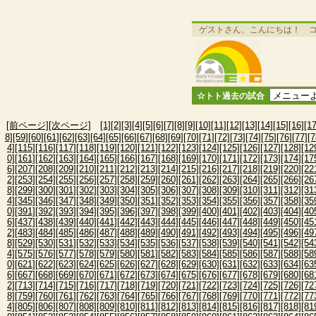
ゲストさん、こんにちは！ 
☆トト過去の試合
[前ページ]
[次ページ]
[1]
[2]
[3]
[4]
[5]
[6]
[7]
[8]
[9]
[10]
[11]
[12]
[13]
[14]
[15]
[16]
[17
8]
[59]
[60]
[61]
[62]
[63]
[64]
[65]
[66]
[67]
[68]
[69]
[70]
[71]
[72]
[73]
[74]
[75]
[76]
[77]
[7
4]
[115]
[116]
[117]
[118]
[119]
[120]
[121]
[122]
[123]
[124]
[125]
[126]
[127]
[128]
[12
0]
[161]
[162]
[163]
[164]
[165]
[166]
[167]
[168]
[169]
[170]
[171]
[172]
[173]
[174]
[17
6]
[207]
[208]
[209]
[210]
[211]
[212]
[213]
[214]
[215]
[216]
[217]
[218]
[219]
[220]
[22
2]
[253]
[254]
[255]
[256]
[257]
[258]
[259]
[260]
[261]
[262]
[263]
[264]
[265]
[266]
[26
8]
[299]
[300]
[301]
[302]
[303]
[304]
[305]
[306]
[307]
[308]
[309]
[310]
[311]
[312]
[31
4]
[345]
[346]
[347]
[348]
[349]
[350]
[351]
[352]
[353]
[354]
[355]
[356]
[357]
[358]
[35
0]
[391]
[392]
[393]
[394]
[395]
[396]
[397]
[398]
[399]
[400]
[401]
[402]
[403]
[404]
[40
6]
[437]
[438]
[439]
[440]
[441]
[442]
[443]
[444]
[445]
[446]
[447]
[448]
[449]
[450]
[45
2]
[483]
[484]
[485]
[486]
[487]
[488]
[489]
[490]
[491]
[492]
[493]
[494]
[495]
[496]
[49
8]
[529]
[530]
[531]
[532]
[533]
[534]
[535]
[536]
[537]
[538]
[539]
[540]
[541]
[542]
[54
4]
[575]
[576]
[577]
[578]
[579]
[580]
[581]
[582]
[583]
[584]
[585]
[586]
[587]
[588]
[58
0]
[621]
[622]
[623]
[624]
[625]
[626]
[627]
[628]
[629]
[630]
[631]
[632]
[633]
[634]
[63
6]
[667]
[668]
[669]
[670]
[671]
[672]
[673]
[674]
[675]
[676]
[677]
[678]
[679]
[680]
[68
2]
[713]
[714]
[715]
[716]
[717]
[718]
[719]
[720]
[721]
[722]
[723]
[724]
[725]
[726]
[72
8]
[759]
[760]
[761]
[762]
[763]
[764]
[765]
[766]
[767]
[768]
[769]
[770]
[771]
[772]
[77
4]
[805]
[806]
[807]
[808]
[809]
[810]
[811]
[812]
[813]
[814]
[815]
[816]
[817]
[818]
[81