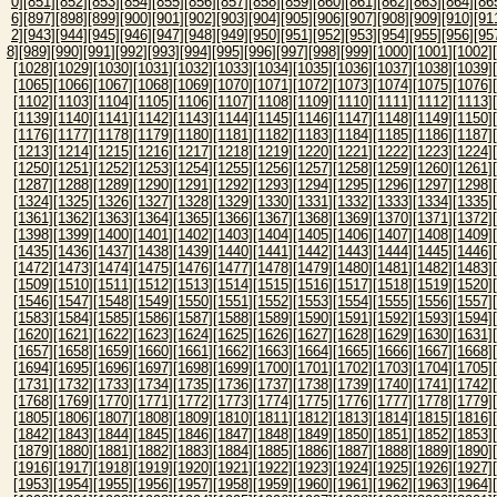
0]
[851]
[852]
[853]
[854]
[855]
[856]
[857]
[858]
[859]
[860]
[861]
[862]
[863]
[864]
[86
6]
[897]
[898]
[899]
[900]
[901]
[902]
[903]
[904]
[905]
[906]
[907]
[908]
[909]
[910]
[91
2]
[943]
[944]
[945]
[946]
[947]
[948]
[949]
[950]
[951]
[952]
[953]
[954]
[955]
[956]
[95
8]
[989]
[990]
[991]
[992]
[993]
[994]
[995]
[996]
[997]
[998]
[999]
[1000]
[1001]
[1002]
[1028]
[1029]
[1030]
[1031]
[1032]
[1033]
[1034]
[1035]
[1036]
[1037]
[1038]
[1039]
[1065]
[1066]
[1067]
[1068]
[1069]
[1070]
[1071]
[1072]
[1073]
[1074]
[1075]
[1076]
[1102]
[1103]
[1104]
[1105]
[1106]
[1107]
[1108]
[1109]
[1110]
[1111]
[1112]
[1113]
[1139]
[1140]
[1141]
[1142]
[1143]
[1144]
[1145]
[1146]
[1147]
[1148]
[1149]
[1150]
[1176]
[1177]
[1178]
[1179]
[1180]
[1181]
[1182]
[1183]
[1184]
[1185]
[1186]
[1187]
[1213]
[1214]
[1215]
[1216]
[1217]
[1218]
[1219]
[1220]
[1221]
[1222]
[1223]
[1224]
[1250]
[1251]
[1252]
[1253]
[1254]
[1255]
[1256]
[1257]
[1258]
[1259]
[1260]
[1261]
[1287]
[1288]
[1289]
[1290]
[1291]
[1292]
[1293]
[1294]
[1295]
[1296]
[1297]
[1298]
[1324]
[1325]
[1326]
[1327]
[1328]
[1329]
[1330]
[1331]
[1332]
[1333]
[1334]
[1335]
[1361]
[1362]
[1363]
[1364]
[1365]
[1366]
[1367]
[1368]
[1369]
[1370]
[1371]
[1372]
[1398]
[1399]
[1400]
[1401]
[1402]
[1403]
[1404]
[1405]
[1406]
[1407]
[1408]
[1409]
[1435]
[1436]
[1437]
[1438]
[1439]
[1440]
[1441]
[1442]
[1443]
[1444]
[1445]
[1446]
[1472]
[1473]
[1474]
[1475]
[1476]
[1477]
[1478]
[1479]
[1480]
[1481]
[1482]
[1483]
[1509]
[1510]
[1511]
[1512]
[1513]
[1514]
[1515]
[1516]
[1517]
[1518]
[1519]
[1520]
[1546]
[1547]
[1548]
[1549]
[1550]
[1551]
[1552]
[1553]
[1554]
[1555]
[1556]
[1557]
[1583]
[1584]
[1585]
[1586]
[1587]
[1588]
[1589]
[1590]
[1591]
[1592]
[1593]
[1594]
[1620]
[1621]
[1622]
[1623]
[1624]
[1625]
[1626]
[1627]
[1628]
[1629]
[1630]
[1631]
[1657]
[1658]
[1659]
[1660]
[1661]
[1662]
[1663]
[1664]
[1665]
[1666]
[1667]
[1668]
[1694]
[1695]
[1696]
[1697]
[1698]
[1699]
[1700]
[1701]
[1702]
[1703]
[1704]
[1705]
[1731]
[1732]
[1733]
[1734]
[1735]
[1736]
[1737]
[1738]
[1739]
[1740]
[1741]
[1742]
[1768]
[1769]
[1770]
[1771]
[1772]
[1773]
[1774]
[1775]
[1776]
[1777]
[1778]
[1779]
[1805]
[1806]
[1807]
[1808]
[1809]
[1810]
[1811]
[1812]
[1813]
[1814]
[1815]
[1816]
[1842]
[1843]
[1844]
[1845]
[1846]
[1847]
[1848]
[1849]
[1850]
[1851]
[1852]
[1853]
[1879]
[1880]
[1881]
[1882]
[1883]
[1884]
[1885]
[1886]
[1887]
[1888]
[1889]
[1890]
[1916]
[1917]
[1918]
[1919]
[1920]
[1921]
[1922]
[1923]
[1924]
[1925]
[1926]
[1927]
[1953]
[1954]
[1955]
[1956]
[1957]
[1958]
[1959]
[1960]
[1961]
[1962]
[1963]
[1964]