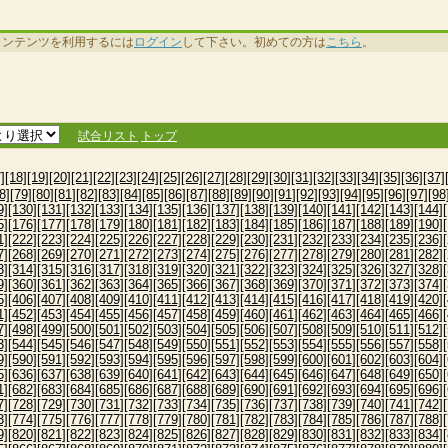
コンテンツを利用するには
ログイン
して下さい。初めての方は
こちら
。
試合リスト
トップ
]
[18]
[19]
[20]
[21]
[22]
[23]
[24]
[25]
[26]
[27]
[28]
[29]
[30]
[31]
[32]
[33]
[34]
[35]
[36]
[37]
8]
[79]
[80]
[81]
[82]
[83]
[84]
[85]
[86]
[87]
[88]
[89]
[90]
[91]
[92]
[93]
[94]
[95]
[96]
[97]
[98
9]
[130]
[131]
[132]
[133]
[134]
[135]
[136]
[137]
[138]
[139]
[140]
[141]
[142]
[143]
[144]
5]
[176]
[177]
[178]
[179]
[180]
[181]
[182]
[183]
[184]
[185]
[186]
[187]
[188]
[189]
[190]
1]
[222]
[223]
[224]
[225]
[226]
[227]
[228]
[229]
[230]
[231]
[232]
[233]
[234]
[235]
[236]
7]
[268]
[269]
[270]
[271]
[272]
[273]
[274]
[275]
[276]
[277]
[278]
[279]
[280]
[281]
[282]
3]
[314]
[315]
[316]
[317]
[318]
[319]
[320]
[321]
[322]
[323]
[324]
[325]
[326]
[327]
[328]
9]
[360]
[361]
[362]
[363]
[364]
[365]
[366]
[367]
[368]
[369]
[370]
[371]
[372]
[373]
[374]
5]
[406]
[407]
[408]
[409]
[410]
[411]
[412]
[413]
[414]
[415]
[416]
[417]
[418]
[419]
[420]
1]
[452]
[453]
[454]
[455]
[456]
[457]
[458]
[459]
[460]
[461]
[462]
[463]
[464]
[465]
[466]
7]
[498]
[499]
[500]
[501]
[502]
[503]
[504]
[505]
[506]
[507]
[508]
[509]
[510]
[511]
[512]
3]
[544]
[545]
[546]
[547]
[548]
[549]
[550]
[551]
[552]
[553]
[554]
[555]
[556]
[557]
[558]
9]
[590]
[591]
[592]
[593]
[594]
[595]
[596]
[597]
[598]
[599]
[600]
[601]
[602]
[603]
[604]
5]
[636]
[637]
[638]
[639]
[640]
[641]
[642]
[643]
[644]
[645]
[646]
[647]
[648]
[649]
[650]
1]
[682]
[683]
[684]
[685]
[686]
[687]
[688]
[689]
[690]
[691]
[692]
[693]
[694]
[695]
[696]
7]
[728]
[729]
[730]
[731]
[732]
[733]
[734]
[735]
[736]
[737]
[738]
[739]
[740]
[741]
[742]
3]
[774]
[775]
[776]
[777]
[778]
[779]
[780]
[781]
[782]
[783]
[784]
[785]
[786]
[787]
[788]
9]
[820]
[821]
[822]
[823]
[824]
[825]
[826]
[827]
[828]
[829]
[830]
[831]
[832]
[833]
[834]