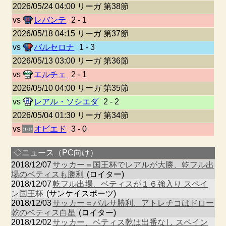
2026/05/24 04:00 リーガ 第38節
vs
レバンテ
2 - 1
2026/05/18 04:15 リーガ 第37節
vs
バルセロナ
1 - 3
2026/05/13 03:00 リーガ 第36節
vs
エルチェ
2 - 1
2026/05/10 04:00 リーガ 第35節
vs
レアル・ソシエダ
2 - 2
2026/05/04 01:30 リーガ 第34節
vs
オビエド
3 - 0
◇ニュース（PC向け）
2018/12/07
サッカー＝国王杯でレアルが大勝、乾フル出
場のベティスも勝利
(ロイター)
2018/12/07
乾フル出場、ベティスが１６強入り スペイ
ン国王杯
(サンケイスポーツ)
2018/12/03
サッカー＝バルサ勝利、アトレチコはドロー
乾のベティス白星
(ロイター)
2018/12/02
サッカー、ベティス乾は出番なし スペイン