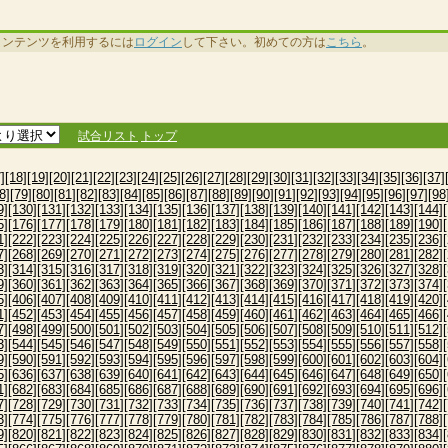
コンテンツを利用するには
ログイン
して下さい。初めての方は
こちら
。
試合リスト
トップ
]
[18]
[19]
[20]
[21]
[22]
[23]
[24]
[25]
[26]
[27]
[28]
[29]
[30]
[31]
[32]
[33]
[34]
[35]
[36]
[37]
8]
[79]
[80]
[81]
[82]
[83]
[84]
[85]
[86]
[87]
[88]
[89]
[90]
[91]
[92]
[93]
[94]
[95]
[96]
[97]
[98
9]
[130]
[131]
[132]
[133]
[134]
[135]
[136]
[137]
[138]
[139]
[140]
[141]
[142]
[143]
[144]
5]
[176]
[177]
[178]
[179]
[180]
[181]
[182]
[183]
[184]
[185]
[186]
[187]
[188]
[189]
[190]
1]
[222]
[223]
[224]
[225]
[226]
[227]
[228]
[229]
[230]
[231]
[232]
[233]
[234]
[235]
[236]
7]
[268]
[269]
[270]
[271]
[272]
[273]
[274]
[275]
[276]
[277]
[278]
[279]
[280]
[281]
[282]
3]
[314]
[315]
[316]
[317]
[318]
[319]
[320]
[321]
[322]
[323]
[324]
[325]
[326]
[327]
[328]
9]
[360]
[361]
[362]
[363]
[364]
[365]
[366]
[367]
[368]
[369]
[370]
[371]
[372]
[373]
[374]
5]
[406]
[407]
[408]
[409]
[410]
[411]
[412]
[413]
[414]
[415]
[416]
[417]
[418]
[419]
[420]
1]
[452]
[453]
[454]
[455]
[456]
[457]
[458]
[459]
[460]
[461]
[462]
[463]
[464]
[465]
[466]
7]
[498]
[499]
[500]
[501]
[502]
[503]
[504]
[505]
[506]
[507]
[508]
[509]
[510]
[511]
[512]
3]
[544]
[545]
[546]
[547]
[548]
[549]
[550]
[551]
[552]
[553]
[554]
[555]
[556]
[557]
[558]
9]
[590]
[591]
[592]
[593]
[594]
[595]
[596]
[597]
[598]
[599]
[600]
[601]
[602]
[603]
[604]
5]
[636]
[637]
[638]
[639]
[640]
[641]
[642]
[643]
[644]
[645]
[646]
[647]
[648]
[649]
[650]
1]
[682]
[683]
[684]
[685]
[686]
[687]
[688]
[689]
[690]
[691]
[692]
[693]
[694]
[695]
[696]
7]
[728]
[729]
[730]
[731]
[732]
[733]
[734]
[735]
[736]
[737]
[738]
[739]
[740]
[741]
[742]
3]
[774]
[775]
[776]
[777]
[778]
[779]
[780]
[781]
[782]
[783]
[784]
[785]
[786]
[787]
[788]
9]
[820]
[821]
[822]
[823]
[824]
[825]
[826]
[827]
[828]
[829]
[830]
[831]
[832]
[833]
[834]