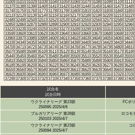
[3100]
[3101]
[3102]
[3103]
[3104]
[3105]
[3106]
[3107]
[3108]
[3109]
[3110]
[3111]
[3137]
[3138]
[3139]
[3140]
[3141]
[3142]
[3143]
[3144]
[3145]
[3146]
[3147]
[3148]
[3174]
[3175]
[3176]
[3177]
[3178]
[3179]
[3180]
[3181]
[3182]
[3183]
[3184]
[3185]
[3211]
[3212]
[3213]
[3214]
[3215]
[3216]
[3217]
[3218]
[3219]
[3220]
[3221]
[3222]
[3248]
[3249]
[3250]
[3251]
[3252]
[3253]
[3254]
[3255]
[3256]
[3257]
[3258]
[3259]
[3285]
[3286]
[3287]
[3288]
[3289]
[3290]
[3291]
[3292]
[3293]
[3294]
[3295]
[3296]
[3322]
[3323]
[3324]
[3325]
[3326]
[3327]
[3328]
[3329]
[3330]
[3331]
[3332]
[3333]
[3359]
[3360]
[3361]
[3362]
[3363]
[3364]
[3365]
[3366]
[3367]
[3368]
[3369]
[3370]
[3396]
[3397]
[3398]
[3399]
[3400]
[3401]
[3402]
[3403]
[3404]
[3405]
[3406]
[3407]
[3433]
[3434]
[3435]
[3436]
[3437]
[3438]
[3439]
[3440]
[3441]
[3442]
[3443]
[3444]
[3470]
[3471]
[3472]
[3473]
[3474]
[3475]
[3476]
[3477]
[3478]
[3479]
[3480]
[3481]
[3507]
[3508]
[3509]
[3510]
[3511]
[3512]
[3513]
[3514]
[3515]
[3516]
[3517]
[3518]
[3544]
[3545]
[3546]
[3547]
[3548]
[3549]
[3550]
[3551]
[3552]
[3553]
[3554]
[3555]
[3581]
[3582]
[3583]
[3584]
[3585]
[3586]
[3587]
[3588]
[3589]
[3590]
[3591]
[3592]
[3618]
[3619]
[3620]
[3621]
[3622]
[3623]
[3624]
[3625]
[3626]
[3627]
[3628]
[3629]
[3655]
[3656]
[3657]
[3658]
[3659]
[3660]
[3661]
[3662]
[3663]
[3664]
[3665]
[3666]
[3692]
[3693]
[3694]
[3695]
[3696]
[3697]
[3698]
[3699]
[3700]
[3701]
[3702]
[3703]
[3729]
[3730]
[3731]
[3732]
[3733]
[3734]
[3735]
[3736]
[3737]
[3738]
[3739]
[3740]
試合名
試合日時
ウクライナリーグ 第23節
FCポ
250095 2025/4/8
ブルガリアリーグ 第28節
ロコモ
250103 2025/4/7
ウクライナリーグ 第23節
コ
250094 2025/4/7