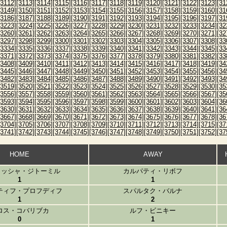
[3112]
[3113]
[3114]
[3115]
[3116]
[3117]
[3118]
[3119]
[3120]
[3121]
[3122]
[3123]
[31
[3149]
[3150]
[3151]
[3152]
[3153]
[3154]
[3155]
[3156]
[3157]
[3158]
[3159]
[3160]
[31
[3186]
[3187]
[3188]
[3189]
[3190]
[3191]
[3192]
[3193]
[3194]
[3195]
[3196]
[3197]
[31
[3223]
[3224]
[3225]
[3226]
[3227]
[3228]
[3229]
[3230]
[3231]
[3232]
[3233]
[3234]
[32
[3260]
[3261]
[3262]
[3263]
[3264]
[3265]
[3266]
[3267]
[3268]
[3269]
[3270]
[3271]
[32
[3297]
[3298]
[3299]
[3300]
[3301]
[3302]
[3303]
[3304]
[3305]
[3306]
[3307]
[3308]
[33
[3334]
[3335]
[3336]
[3337]
[3338]
[3339]
[3340]
[3341]
[3342]
[3343]
[3344]
[3345]
[33
[3371]
[3372]
[3373]
[3374]
[3375]
[3376]
[3377]
[3378]
[3379]
[3380]
[3381]
[3382]
[33
[3408]
[3409]
[3410]
[3411]
[3412]
[3413]
[3414]
[3415]
[3416]
[3417]
[3418]
[3419]
[34
[3445]
[3446]
[3447]
[3448]
[3449]
[3450]
[3451]
[3452]
[3453]
[3454]
[3455]
[3456]
[34
[3482]
[3483]
[3484]
[3485]
[3486]
[3487]
[3488]
[3489]
[3490]
[3491]
[3492]
[3493]
[34
[3519]
[3520]
[3521]
[3522]
[3523]
[3524]
[3525]
[3526]
[3527]
[3528]
[3529]
[3530]
[35
[3556]
[3557]
[3558]
[3559]
[3560]
[3561]
[3562]
[3563]
[3564]
[3565]
[3566]
[3567]
[35
[3593]
[3594]
[3595]
[3596]
[3597]
[3598]
[3599]
[3600]
[3601]
[3602]
[3603]
[3604]
[36
[3630]
[3631]
[3632]
[3633]
[3634]
[3635]
[3636]
[3637]
[3638]
[3639]
[3640]
[3641]
[36
[3667]
[3668]
[3669]
[3670]
[3671]
[3672]
[3673]
[3674]
[3675]
[3676]
[3677]
[3678]
[36
[3704]
[3705]
[3706]
[3707]
[3708]
[3709]
[3710]
[3711]
[3712]
[3713]
[3714]
[3715]
[37
[3741]
[3742]
[3743]
[3744]
[3745]
[3746]
[3747]
[3748]
[3749]
[3750]
[3751]
[3752]
[37
HOME
AWAY
リッシャ・ジトーミル
カルパティ・リボフ
1
1
ティフ・プロフディフ
スパルタク・バルナ
1
2
ロス・コバリブカ
ルフ・ビニキー
0
1