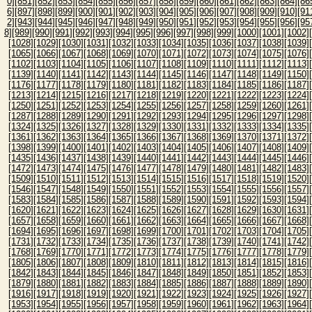
0]
[851]
[852]
[853]
[854]
[855]
[856]
[857]
[858]
[859]
[860]
[861]
[862]
[863]
[864]
[86
6]
[897]
[898]
[899]
[900]
[901]
[902]
[903]
[904]
[905]
[906]
[907]
[908]
[909]
[910]
[91
2]
[943]
[944]
[945]
[946]
[947]
[948]
[949]
[950]
[951]
[952]
[953]
[954]
[955]
[956]
[95
8]
[989]
[990]
[991]
[992]
[993]
[994]
[995]
[996]
[997]
[998]
[999]
[1000]
[1001]
[1002]
[1028]
[1029]
[1030]
[1031]
[1032]
[1033]
[1034]
[1035]
[1036]
[1037]
[1038]
[1039]
[1065]
[1066]
[1067]
[1068]
[1069]
[1070]
[1071]
[1072]
[1073]
[1074]
[1075]
[1076]
[1102]
[1103]
[1104]
[1105]
[1106]
[1107]
[1108]
[1109]
[1110]
[1111]
[1112]
[1113]
[1139]
[1140]
[1141]
[1142]
[1143]
[1144]
[1145]
[1146]
[1147]
[1148]
[1149]
[1150]
[1176]
[1177]
[1178]
[1179]
[1180]
[1181]
[1182]
[1183]
[1184]
[1185]
[1186]
[1187]
[1213]
[1214]
[1215]
[1216]
[1217]
[1218]
[1219]
[1220]
[1221]
[1222]
[1223]
[1224]
[1250]
[1251]
[1252]
[1253]
[1254]
[1255]
[1256]
[1257]
[1258]
[1259]
[1260]
[1261]
[1287]
[1288]
[1289]
[1290]
[1291]
[1292]
[1293]
[1294]
[1295]
[1296]
[1297]
[1298]
[1324]
[1325]
[1326]
[1327]
[1328]
[1329]
[1330]
[1331]
[1332]
[1333]
[1334]
[1335]
[1361]
[1362]
[1363]
[1364]
[1365]
[1366]
[1367]
[1368]
[1369]
[1370]
[1371]
[1372]
[1398]
[1399]
[1400]
[1401]
[1402]
[1403]
[1404]
[1405]
[1406]
[1407]
[1408]
[1409]
[1435]
[1436]
[1437]
[1438]
[1439]
[1440]
[1441]
[1442]
[1443]
[1444]
[1445]
[1446]
[1472]
[1473]
[1474]
[1475]
[1476]
[1477]
[1478]
[1479]
[1480]
[1481]
[1482]
[1483]
[1509]
[1510]
[1511]
[1512]
[1513]
[1514]
[1515]
[1516]
[1517]
[1518]
[1519]
[1520]
[1546]
[1547]
[1548]
[1549]
[1550]
[1551]
[1552]
[1553]
[1554]
[1555]
[1556]
[1557]
[1583]
[1584]
[1585]
[1586]
[1587]
[1588]
[1589]
[1590]
[1591]
[1592]
[1593]
[1594]
[1620]
[1621]
[1622]
[1623]
[1624]
[1625]
[1626]
[1627]
[1628]
[1629]
[1630]
[1631]
[1657]
[1658]
[1659]
[1660]
[1661]
[1662]
[1663]
[1664]
[1665]
[1666]
[1667]
[1668]
[1694]
[1695]
[1696]
[1697]
[1698]
[1699]
[1700]
[1701]
[1702]
[1703]
[1704]
[1705]
[1731]
[1732]
[1733]
[1734]
[1735]
[1736]
[1737]
[1738]
[1739]
[1740]
[1741]
[1742]
[1768]
[1769]
[1770]
[1771]
[1772]
[1773]
[1774]
[1775]
[1776]
[1777]
[1778]
[1779]
[1805]
[1806]
[1807]
[1808]
[1809]
[1810]
[1811]
[1812]
[1813]
[1814]
[1815]
[1816]
[1842]
[1843]
[1844]
[1845]
[1846]
[1847]
[1848]
[1849]
[1850]
[1851]
[1852]
[1853]
[1879]
[1880]
[1881]
[1882]
[1883]
[1884]
[1885]
[1886]
[1887]
[1888]
[1889]
[1890]
[1916]
[1917]
[1918]
[1919]
[1920]
[1921]
[1922]
[1923]
[1924]
[1925]
[1926]
[1927]
[1953]
[1954]
[1955]
[1956]
[1957]
[1958]
[1959]
[1960]
[1961]
[1962]
[1963]
[1964]