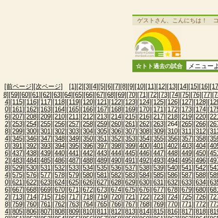
ゲストさん、こんにちは！ 
☆トト過去の試合
[前ページ]
[次ページ]
[1]
[2]
[3]
[4]
[5]
[6]
[7]
[8]
[9]
[10]
[11]
[12]
[13]
[14]
[15]
[16]
[17
8]
[59]
[60]
[61]
[62]
[63]
[64]
[65]
[66]
[67]
[68]
[69]
[70]
[71]
[72]
[73]
[74]
[75]
[76]
[77]
[7
4]
[115]
[116]
[117]
[118]
[119]
[120]
[121]
[122]
[123]
[124]
[125]
[126]
[127]
[128]
[12
0]
[161]
[162]
[163]
[164]
[165]
[166]
[167]
[168]
[169]
[170]
[171]
[172]
[173]
[174]
[17
6]
[207]
[208]
[209]
[210]
[211]
[212]
[213]
[214]
[215]
[216]
[217]
[218]
[219]
[220]
[22
2]
[253]
[254]
[255]
[256]
[257]
[258]
[259]
[260]
[261]
[262]
[263]
[264]
[265]
[266]
[26
8]
[299]
[300]
[301]
[302]
[303]
[304]
[305]
[306]
[307]
[308]
[309]
[310]
[311]
[312]
[31
4]
[345]
[346]
[347]
[348]
[349]
[350]
[351]
[352]
[353]
[354]
[355]
[356]
[357]
[358]
[35
0]
[391]
[392]
[393]
[394]
[395]
[396]
[397]
[398]
[399]
[400]
[401]
[402]
[403]
[404]
[40
6]
[437]
[438]
[439]
[440]
[441]
[442]
[443]
[444]
[445]
[446]
[447]
[448]
[449]
[450]
[45
2]
[483]
[484]
[485]
[486]
[487]
[488]
[489]
[490]
[491]
[492]
[493]
[494]
[495]
[496]
[49
8]
[529]
[530]
[531]
[532]
[533]
[534]
[535]
[536]
[537]
[538]
[539]
[540]
[541]
[542]
[54
4]
[575]
[576]
[577]
[578]
[579]
[580]
[581]
[582]
[583]
[584]
[585]
[586]
[587]
[588]
[58
0]
[621]
[622]
[623]
[624]
[625]
[626]
[627]
[628]
[629]
[630]
[631]
[632]
[633]
[634]
[63
6]
[667]
[668]
[669]
[670]
[671]
[672]
[673]
[674]
[675]
[676]
[677]
[678]
[679]
[680]
[68
2]
[713]
[714]
[715]
[716]
[717]
[718]
[719]
[720]
[721]
[722]
[723]
[724]
[725]
[726]
[72
8]
[759]
[760]
[761]
[762]
[763]
[764]
[765]
[766]
[767]
[768]
[769]
[770]
[771]
[772]
[77
4]
[805]
[806]
[807]
[808]
[809]
[810]
[811]
[812]
[813]
[814]
[815]
[816]
[817]
[818]
[81