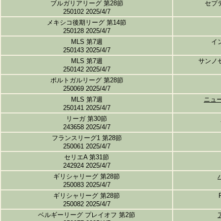
ブルガリアリーグ 第28節
セプ
250102 2025/4/7
メキシコ後期リーグ 第14節
250128 2025/4/7
MLS 第7週
イ
250143 2025/4/7
MLS 第7週
サンノ
250142 2025/4/7
ポルトガルリーグ 第28節
250069 2025/4/7
MLS 第7週
ニュ
250141 2025/4/7
リーガ 第30節
243658 2025/4/7
フランスリーグ1 第28節
250061 2025/4/7
セリエA 第31節
242924 2025/4/7
ギリシャリーグ 第28節
250083 2025/4/7
ギリシャリーグ 第28節
250082 2025/4/7
ベルギーリーグ プレイオフ 第2節