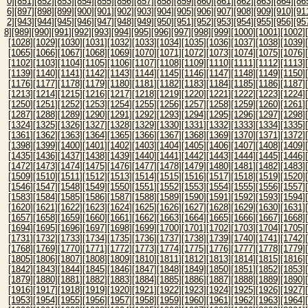
0]
[851]
[852]
[853]
[854]
[855]
[856]
[857]
[858]
[859]
[860]
[861]
[862]
[863]
[864]
[86
6]
[897]
[898]
[899]
[900]
[901]
[902]
[903]
[904]
[905]
[906]
[907]
[908]
[909]
[910]
[91
2]
[943]
[944]
[945]
[946]
[947]
[948]
[949]
[950]
[951]
[952]
[953]
[954]
[955]
[956]
[95
8]
[989]
[990]
[991]
[992]
[993]
[994]
[995]
[996]
[997]
[998]
[999]
[1000]
[1001]
[1002]
[1028]
[1029]
[1030]
[1031]
[1032]
[1033]
[1034]
[1035]
[1036]
[1037]
[1038]
[1039]
[1065]
[1066]
[1067]
[1068]
[1069]
[1070]
[1071]
[1072]
[1073]
[1074]
[1075]
[1076]
[1102]
[1103]
[1104]
[1105]
[1106]
[1107]
[1108]
[1109]
[1110]
[1111]
[1112]
[1113]
[1139]
[1140]
[1141]
[1142]
[1143]
[1144]
[1145]
[1146]
[1147]
[1148]
[1149]
[1150]
[1176]
[1177]
[1178]
[1179]
[1180]
[1181]
[1182]
[1183]
[1184]
[1185]
[1186]
[1187]
[1213]
[1214]
[1215]
[1216]
[1217]
[1218]
[1219]
[1220]
[1221]
[1222]
[1223]
[1224]
[1250]
[1251]
[1252]
[1253]
[1254]
[1255]
[1256]
[1257]
[1258]
[1259]
[1260]
[1261]
[1287]
[1288]
[1289]
[1290]
[1291]
[1292]
[1293]
[1294]
[1295]
[1296]
[1297]
[1298]
[1324]
[1325]
[1326]
[1327]
[1328]
[1329]
[1330]
[1331]
[1332]
[1333]
[1334]
[1335]
[1361]
[1362]
[1363]
[1364]
[1365]
[1366]
[1367]
[1368]
[1369]
[1370]
[1371]
[1372]
[1398]
[1399]
[1400]
[1401]
[1402]
[1403]
[1404]
[1405]
[1406]
[1407]
[1408]
[1409]
[1435]
[1436]
[1437]
[1438]
[1439]
[1440]
[1441]
[1442]
[1443]
[1444]
[1445]
[1446]
[1472]
[1473]
[1474]
[1475]
[1476]
[1477]
[1478]
[1479]
[1480]
[1481]
[1482]
[1483]
[1509]
[1510]
[1511]
[1512]
[1513]
[1514]
[1515]
[1516]
[1517]
[1518]
[1519]
[1520]
[1546]
[1547]
[1548]
[1549]
[1550]
[1551]
[1552]
[1553]
[1554]
[1555]
[1556]
[1557]
[1583]
[1584]
[1585]
[1586]
[1587]
[1588]
[1589]
[1590]
[1591]
[1592]
[1593]
[1594]
[1620]
[1621]
[1622]
[1623]
[1624]
[1625]
[1626]
[1627]
[1628]
[1629]
[1630]
[1631]
[1657]
[1658]
[1659]
[1660]
[1661]
[1662]
[1663]
[1664]
[1665]
[1666]
[1667]
[1668]
[1694]
[1695]
[1696]
[1697]
[1698]
[1699]
[1700]
[1701]
[1702]
[1703]
[1704]
[1705]
[1731]
[1732]
[1733]
[1734]
[1735]
[1736]
[1737]
[1738]
[1739]
[1740]
[1741]
[1742]
[1768]
[1769]
[1770]
[1771]
[1772]
[1773]
[1774]
[1775]
[1776]
[1777]
[1778]
[1779]
[1805]
[1806]
[1807]
[1808]
[1809]
[1810]
[1811]
[1812]
[1813]
[1814]
[1815]
[1816]
[1842]
[1843]
[1844]
[1845]
[1846]
[1847]
[1848]
[1849]
[1850]
[1851]
[1852]
[1853]
[1879]
[1880]
[1881]
[1882]
[1883]
[1884]
[1885]
[1886]
[1887]
[1888]
[1889]
[1890]
[1916]
[1917]
[1918]
[1919]
[1920]
[1921]
[1922]
[1923]
[1924]
[1925]
[1926]
[1927]
[1953]
[1954]
[1955]
[1956]
[1957]
[1958]
[1959]
[1960]
[1961]
[1962]
[1963]
[1964]