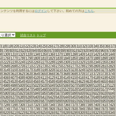
コンテンツを利用するには
ログイン
して下さい。初めての方は
こちら
。
試合リスト
トップ
]
[18]
[19]
[20]
[21]
[22]
[23]
[24]
[25]
[26]
[27]
[28]
[29]
[30]
[31]
[32]
[33]
[34]
[35]
[36]
[37]
8]
[79]
[80]
[81]
[82]
[83]
[84]
[85]
[86]
[87]
[88]
[89]
[90]
[91]
[92]
[93]
[94]
[95]
[96]
[97]
[98
9]
[130]
[131]
[132]
[133]
[134]
[135]
[136]
[137]
[138]
[139]
[140]
[141]
[142]
[143]
[144]
5]
[176]
[177]
[178]
[179]
[180]
[181]
[182]
[183]
[184]
[185]
[186]
[187]
[188]
[189]
[190]
1]
[222]
[223]
[224]
[225]
[226]
[227]
[228]
[229]
[230]
[231]
[232]
[233]
[234]
[235]
[236]
7]
[268]
[269]
[270]
[271]
[272]
[273]
[274]
[275]
[276]
[277]
[278]
[279]
[280]
[281]
[282]
3]
[314]
[315]
[316]
[317]
[318]
[319]
[320]
[321]
[322]
[323]
[324]
[325]
[326]
[327]
[328]
9]
[360]
[361]
[362]
[363]
[364]
[365]
[366]
[367]
[368]
[369]
[370]
[371]
[372]
[373]
[374]
5]
[406]
[407]
[408]
[409]
[410]
[411]
[412]
[413]
[414]
[415]
[416]
[417]
[418]
[419]
[420]
1]
[452]
[453]
[454]
[455]
[456]
[457]
[458]
[459]
[460]
[461]
[462]
[463]
[464]
[465]
[466]
7]
[498]
[499]
[500]
[501]
[502]
[503]
[504]
[505]
[506]
[507]
[508]
[509]
[510]
[511]
[512]
3]
[544]
[545]
[546]
[547]
[548]
[549]
[550]
[551]
[552]
[553]
[554]
[555]
[556]
[557]
[558]
9]
[590]
[591]
[592]
[593]
[594]
[595]
[596]
[597]
[598]
[599]
[600]
[601]
[602]
[603]
[604]
5]
[636]
[637]
[638]
[639]
[640]
[641]
[642]
[643]
[644]
[645]
[646]
[647]
[648]
[649]
[650]
1]
[682]
[683]
[684]
[685]
[686]
[687]
[688]
[689]
[690]
[691]
[692]
[693]
[694]
[695]
[696]
7]
[728]
[729]
[730]
[731]
[732]
[733]
[734]
[735]
[736]
[737]
[738]
[739]
[740]
[741]
[742]
3]
[774]
[775]
[776]
[777]
[778]
[779]
[780]
[781]
[782]
[783]
[784]
[785]
[786]
[787]
[788]
9]
[820]
[821]
[822]
[823]
[824]
[825]
[826]
[827]
[828]
[829]
[830]
[831]
[832]
[833]
[834]