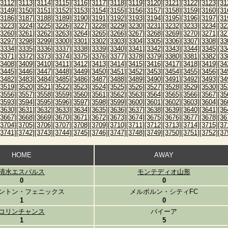
[3112]
[3113]
[3114]
[3115]
[3116]
[3117]
[3118]
[3119]
[3120]
[3121]
[3122]
[3123]
[31
[3149]
[3150]
[3151]
[3152]
[3153]
[3154]
[3155]
[3156]
[3157]
[3158]
[3159]
[3160]
[31
[3186]
[3187]
[3188]
[3189]
[3190]
[3191]
[3192]
[3193]
[3194]
[3195]
[3196]
[3197]
[31
[3223]
[3224]
[3225]
[3226]
[3227]
[3228]
[3229]
[3230]
[3231]
[3232]
[3233]
[3234]
[32
[3260]
[3261]
[3262]
[3263]
[3264]
[3265]
[3266]
[3267]
[3268]
[3269]
[3270]
[3271]
[32
[3297]
[3298]
[3299]
[3300]
[3301]
[3302]
[3303]
[3304]
[3305]
[3306]
[3307]
[3308]
[33
[3334]
[3335]
[3336]
[3337]
[3338]
[3339]
[3340]
[3341]
[3342]
[3343]
[3344]
[3345]
[33
[3371]
[3372]
[3373]
[3374]
[3375]
[3376]
[3377]
[3378]
[3379]
[3380]
[3381]
[3382]
[33
[3408]
[3409]
[3410]
[3411]
[3412]
[3413]
[3414]
[3415]
[3416]
[3417]
[3418]
[3419]
[34
[3445]
[3446]
[3447]
[3448]
[3449]
[3450]
[3451]
[3452]
[3453]
[3454]
[3455]
[3456]
[34
[3482]
[3483]
[3484]
[3485]
[3486]
[3487]
[3488]
[3489]
[3490]
[3491]
[3492]
[3493]
[34
[3519]
[3520]
[3521]
[3522]
[3523]
[3524]
[3525]
[3526]
[3527]
[3528]
[3529]
[3530]
[35
[3556]
[3557]
[3558]
[3559]
[3560]
[3561]
[3562]
[3563]
[3564]
[3565]
[3566]
[3567]
[35
[3593]
[3594]
[3595]
[3596]
[3597]
[3598]
[3599]
[3600]
[3601]
[3602]
[3603]
[3604]
[36
[3630]
[3631]
[3632]
[3633]
[3634]
[3635]
[3636]
[3637]
[3638]
[3639]
[3640]
[3641]
[36
[3667]
[3668]
[3669]
[3670]
[3671]
[3672]
[3673]
[3674]
[3675]
[3676]
[3677]
[3678]
[36
[3704]
[3705]
[3706]
[3707]
[3708]
[3709]
[3710]
[3711]
[3712]
[3713]
[3714]
[3715]
[37
[3741]
[3742]
[3743]
[3744]
[3745]
[3746]
[3747]
[3748]
[3749]
[3750]
[3751]
[3752]
[37
HOME
AWAY
清水エスパルス
モンテディオ山形
0
0
ントン・フェニックス
メルボルン・シティFC
1
0
コリンチャンス
バイーア
1
5