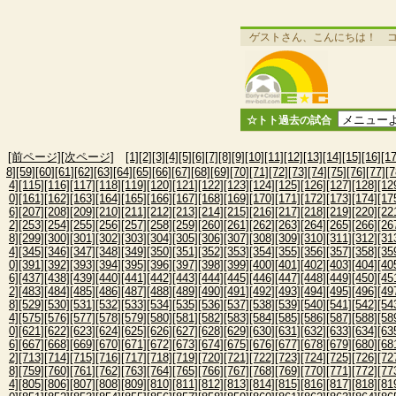
ゲストさん、こんにちは！ 
☆トト過去の試合
[前ページ]
[次ページ]
[1]
[2]
[3]
[4]
[5]
[6]
[7]
[8]
[9]
[10]
[11]
[12]
[13]
[14]
[15]
[16]
[17
8]
[59]
[60]
[61]
[62]
[63]
[64]
[65]
[66]
[67]
[68]
[69]
[70]
[71]
[72]
[73]
[74]
[75]
[76]
[77]
[7
4]
[115]
[116]
[117]
[118]
[119]
[120]
[121]
[122]
[123]
[124]
[125]
[126]
[127]
[128]
[12
0]
[161]
[162]
[163]
[164]
[165]
[166]
[167]
[168]
[169]
[170]
[171]
[172]
[173]
[174]
[17
6]
[207]
[208]
[209]
[210]
[211]
[212]
[213]
[214]
[215]
[216]
[217]
[218]
[219]
[220]
[22
2]
[253]
[254]
[255]
[256]
[257]
[258]
[259]
[260]
[261]
[262]
[263]
[264]
[265]
[266]
[26
8]
[299]
[300]
[301]
[302]
[303]
[304]
[305]
[306]
[307]
[308]
[309]
[310]
[311]
[312]
[31
4]
[345]
[346]
[347]
[348]
[349]
[350]
[351]
[352]
[353]
[354]
[355]
[356]
[357]
[358]
[35
0]
[391]
[392]
[393]
[394]
[395]
[396]
[397]
[398]
[399]
[400]
[401]
[402]
[403]
[404]
[40
6]
[437]
[438]
[439]
[440]
[441]
[442]
[443]
[444]
[445]
[446]
[447]
[448]
[449]
[450]
[45
2]
[483]
[484]
[485]
[486]
[487]
[488]
[489]
[490]
[491]
[492]
[493]
[494]
[495]
[496]
[49
8]
[529]
[530]
[531]
[532]
[533]
[534]
[535]
[536]
[537]
[538]
[539]
[540]
[541]
[542]
[54
4]
[575]
[576]
[577]
[578]
[579]
[580]
[581]
[582]
[583]
[584]
[585]
[586]
[587]
[588]
[58
0]
[621]
[622]
[623]
[624]
[625]
[626]
[627]
[628]
[629]
[630]
[631]
[632]
[633]
[634]
[63
6]
[667]
[668]
[669]
[670]
[671]
[672]
[673]
[674]
[675]
[676]
[677]
[678]
[679]
[680]
[68
2]
[713]
[714]
[715]
[716]
[717]
[718]
[719]
[720]
[721]
[722]
[723]
[724]
[725]
[726]
[72
8]
[759]
[760]
[761]
[762]
[763]
[764]
[765]
[766]
[767]
[768]
[769]
[770]
[771]
[772]
[77
4]
[805]
[806]
[807]
[808]
[809]
[810]
[811]
[812]
[813]
[814]
[815]
[816]
[817]
[818]
[81