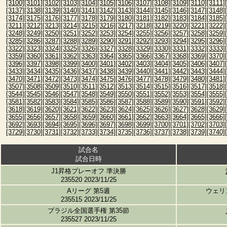
[3100]
[3101]
[3102]
[3103]
[3104]
[3105]
[3106]
[3107]
[3108]
[3109]
[3110]
[3111]
[3137]
[3138]
[3139]
[3140]
[3141]
[3142]
[3143]
[3144]
[3145]
[3146]
[3147]
[3148]
[3174]
[3175]
[3176]
[3177]
[3178]
[3179]
[3180]
[3181]
[3182]
[3183]
[3184]
[3185]
[3211]
[3212]
[3213]
[3214]
[3215]
[3216]
[3217]
[3218]
[3219]
[3220]
[3221]
[3222]
[3248]
[3249]
[3250]
[3251]
[3252]
[3253]
[3254]
[3255]
[3256]
[3257]
[3258]
[3259]
[3285]
[3286]
[3287]
[3288]
[3289]
[3290]
[3291]
[3292]
[3293]
[3294]
[3295]
[3296]
[3322]
[3323]
[3324]
[3325]
[3326]
[3327]
[3328]
[3329]
[3330]
[3331]
[3332]
[3333]
[3359]
[3360]
[3361]
[3362]
[3363]
[3364]
[3365]
[3366]
[3367]
[3368]
[3369]
[3370]
[3396]
[3397]
[3398]
[3399]
[3400]
[3401]
[3402]
[3403]
[3404]
[3405]
[3406]
[3407]
[3433]
[3434]
[3435]
[3436]
[3437]
[3438]
[3439]
[3440]
[3441]
[3442]
[3443]
[3444]
[3470]
[3471]
[3472]
[3473]
[3474]
[3475]
[3476]
[3477]
[3478]
[3479]
[3480]
[3481]
[3507]
[3508]
[3509]
[3510]
[3511]
[3512]
[3513]
[3514]
[3515]
[3516]
[3517]
[3518]
[3544]
[3545]
[3546]
[3547]
[3548]
[3549]
[3550]
[3551]
[3552]
[3553]
[3554]
[3555]
[3581]
[3582]
[3583]
[3584]
[3585]
[3586]
[3587]
[3588]
[3589]
[3590]
[3591]
[3592]
[3618]
[3619]
[3620]
[3621]
[3622]
[3623]
[3624]
[3625]
[3626]
[3627]
[3628]
[3629]
[3655]
[3656]
[3657]
[3658]
[3659]
[3660]
[3661]
[3662]
[3663]
[3664]
[3665]
[3666]
[3692]
[3693]
[3694]
[3695]
[3696]
[3697]
[3698]
[3699]
[3700]
[3701]
[3702]
[3703]
[3729]
[3730]
[3731]
[3732]
[3733]
[3734]
[3735]
[3736]
[3737]
[3738]
[3739]
[3740]
試合名
試合日時
J1昇格プレーオフ 準決勝
235520 2023/11/25
Aリーグ 第5週
ウェリ
235515 2023/11/25
ブラジル全国選手権 第35節
235527 2023/11/25