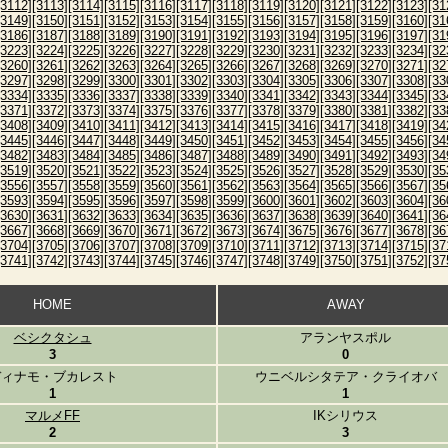
[3112]
[3113]
[3114]
[3115]
[3116]
[3117]
[3118]
[3119]
[3120]
[3121]
[3122]
[3123]
[31
[3149]
[3150]
[3151]
[3152]
[3153]
[3154]
[3155]
[3156]
[3157]
[3158]
[3159]
[3160]
[31
[3186]
[3187]
[3188]
[3189]
[3190]
[3191]
[3192]
[3193]
[3194]
[3195]
[3196]
[3197]
[31
[3223]
[3224]
[3225]
[3226]
[3227]
[3228]
[3229]
[3230]
[3231]
[3232]
[3233]
[3234]
[32
[3260]
[3261]
[3262]
[3263]
[3264]
[3265]
[3266]
[3267]
[3268]
[3269]
[3270]
[3271]
[32
[3297]
[3298]
[3299]
[3300]
[3301]
[3302]
[3303]
[3304]
[3305]
[3306]
[3307]
[3308]
[33
[3334]
[3335]
[3336]
[3337]
[3338]
[3339]
[3340]
[3341]
[3342]
[3343]
[3344]
[3345]
[33
[3371]
[3372]
[3373]
[3374]
[3375]
[3376]
[3377]
[3378]
[3379]
[3380]
[3381]
[3382]
[33
[3408]
[3409]
[3410]
[3411]
[3412]
[3413]
[3414]
[3415]
[3416]
[3417]
[3418]
[3419]
[34
[3445]
[3446]
[3447]
[3448]
[3449]
[3450]
[3451]
[3452]
[3453]
[3454]
[3455]
[3456]
[34
[3482]
[3483]
[3484]
[3485]
[3486]
[3487]
[3488]
[3489]
[3490]
[3491]
[3492]
[3493]
[34
[3519]
[3520]
[3521]
[3522]
[3523]
[3524]
[3525]
[3526]
[3527]
[3528]
[3529]
[3530]
[35
[3556]
[3557]
[3558]
[3559]
[3560]
[3561]
[3562]
[3563]
[3564]
[3565]
[3566]
[3567]
[35
[3593]
[3594]
[3595]
[3596]
[3597]
[3598]
[3599]
[3600]
[3601]
[3602]
[3603]
[3604]
[36
[3630]
[3631]
[3632]
[3633]
[3634]
[3635]
[3636]
[3637]
[3638]
[3639]
[3640]
[3641]
[36
[3667]
[3668]
[3669]
[3670]
[3671]
[3672]
[3673]
[3674]
[3675]
[3676]
[3677]
[3678]
[36
[3704]
[3705]
[3706]
[3707]
[3708]
[3709]
[3710]
[3711]
[3712]
[3713]
[3714]
[3715]
[37
[3741]
[3742]
[3743]
[3744]
[3745]
[3746]
[3747]
[3748]
[3749]
[3750]
[3751]
[3752]
[37
HOME
AWAY
ベシクタシュ
アランヤスポル
3
0
ディナモ・ブカレスト
ウニベルシタテア・クライオバ
1
1
マルメFF
IKシリウス
2
3