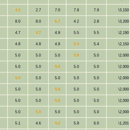
4.2
2.7
7.0
7.9
7.9
\3,150
8.0
8.0
6.7
4.2
2.8
\3,200
4.7
4.7
4.9
5.5
5.5
\2,190
4.8
4.8
4.8
5.4
5.4
\2,150
5.0
5.0
5.0
5.0
5.0
\2,000
5.0
5.0
5.0
5.0
5.0
\2,000
5.0
5.0
5.0
5.0
5.0
\2,000
5.0
5.0
5.0
5.0
5.0
\2,000
5.0
5.0
5.0
5.0
5.0
\2,000
5.0
5.0
5.0
5.0
5.0
\2,000
5.1
4.6
4.0
5.9
6.0
\1,201