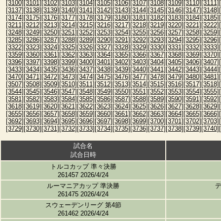
[3100]
[3101]
[3102]
[3103]
[3104]
[3105]
[3106]
[3107]
[3108]
[3109]
[3110]
[3111]
[3137]
[3138]
[3139]
[3140]
[3141]
[3142]
[3143]
[3144]
[3145]
[3146]
[3147]
[3148]
[3174]
[3175]
[3176]
[3177]
[3178]
[3179]
[3180]
[3181]
[3182]
[3183]
[3184]
[3185]
[3211]
[3212]
[3213]
[3214]
[3215]
[3216]
[3217]
[3218]
[3219]
[3220]
[3221]
[3222]
[3248]
[3249]
[3250]
[3251]
[3252]
[3253]
[3254]
[3255]
[3256]
[3257]
[3258]
[3259]
[3285]
[3286]
[3287]
[3288]
[3289]
[3290]
[3291]
[3292]
[3293]
[3294]
[3295]
[3296]
[3322]
[3323]
[3324]
[3325]
[3326]
[3327]
[3328]
[3329]
[3330]
[3331]
[3332]
[3333]
[3359]
[3360]
[3361]
[3362]
[3363]
[3364]
[3365]
[3366]
[3367]
[3368]
[3369]
[3370]
[3396]
[3397]
[3398]
[3399]
[3400]
[3401]
[3402]
[3403]
[3404]
[3405]
[3406]
[3407]
[3433]
[3434]
[3435]
[3436]
[3437]
[3438]
[3439]
[3440]
[3441]
[3442]
[3443]
[3444]
[3470]
[3471]
[3472]
[3473]
[3474]
[3475]
[3476]
[3477]
[3478]
[3479]
[3480]
[3481]
[3507]
[3508]
[3509]
[3510]
[3511]
[3512]
[3513]
[3514]
[3515]
[3516]
[3517]
[3518]
[3544]
[3545]
[3546]
[3547]
[3548]
[3549]
[3550]
[3551]
[3552]
[3553]
[3554]
[3555]
[3581]
[3582]
[3583]
[3584]
[3585]
[3586]
[3587]
[3588]
[3589]
[3590]
[3591]
[3592]
[3618]
[3619]
[3620]
[3621]
[3622]
[3623]
[3624]
[3625]
[3626]
[3627]
[3628]
[3629]
[3655]
[3656]
[3657]
[3658]
[3659]
[3660]
[3661]
[3662]
[3663]
[3664]
[3665]
[3666]
[3692]
[3693]
[3694]
[3695]
[3696]
[3697]
[3698]
[3699]
[3700]
[3701]
[3702]
[3703]
[3729]
[3730]
[3731]
[3732]
[3733]
[3734]
[3735]
[3736]
[3737]
[3738]
[3739]
[3740]
試合名
試合日時
トルコカップ 準々決勝
261457 2026/4/24
ルーマニアカップ 準決勝
261475 2026/4/24
スウェーデンリーグ 第4節
261462 2026/4/24