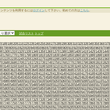
コンテンツを利用するには
ログイン
して下さい。初めての方は
こちら
。
試合リスト
トップ
]
[18]
[19]
[20]
[21]
[22]
[23]
[24]
[25]
[26]
[27]
[28]
[29]
[30]
[31]
[32]
[33]
[34]
[35]
[36]
[37]
8]
[79]
[80]
[81]
[82]
[83]
[84]
[85]
[86]
[87]
[88]
[89]
[90]
[91]
[92]
[93]
[94]
[95]
[96]
[97]
[98
9]
[130]
[131]
[132]
[133]
[134]
[135]
[136]
[137]
[138]
[139]
[140]
[141]
[142]
[143]
[144]
5]
[176]
[177]
[178]
[179]
[180]
[181]
[182]
[183]
[184]
[185]
[186]
[187]
[188]
[189]
[190]
1]
[222]
[223]
[224]
[225]
[226]
[227]
[228]
[229]
[230]
[231]
[232]
[233]
[234]
[235]
[236]
7]
[268]
[269]
[270]
[271]
[272]
[273]
[274]
[275]
[276]
[277]
[278]
[279]
[280]
[281]
[282]
3]
[314]
[315]
[316]
[317]
[318]
[319]
[320]
[321]
[322]
[323]
[324]
[325]
[326]
[327]
[328]
9]
[360]
[361]
[362]
[363]
[364]
[365]
[366]
[367]
[368]
[369]
[370]
[371]
[372]
[373]
[374]
5]
[406]
[407]
[408]
[409]
[410]
[411]
[412]
[413]
[414]
[415]
[416]
[417]
[418]
[419]
[420]
1]
[452]
[453]
[454]
[455]
[456]
[457]
[458]
[459]
[460]
[461]
[462]
[463]
[464]
[465]
[466]
7]
[498]
[499]
[500]
[501]
[502]
[503]
[504]
[505]
[506]
[507]
[508]
[509]
[510]
[511]
[512]
3]
[544]
[545]
[546]
[547]
[548]
[549]
[550]
[551]
[552]
[553]
[554]
[555]
[556]
[557]
[558]
9]
[590]
[591]
[592]
[593]
[594]
[595]
[596]
[597]
[598]
[599]
[600]
[601]
[602]
[603]
[604]
5]
[636]
[637]
[638]
[639]
[640]
[641]
[642]
[643]
[644]
[645]
[646]
[647]
[648]
[649]
[650]
1]
[682]
[683]
[684]
[685]
[686]
[687]
[688]
[689]
[690]
[691]
[692]
[693]
[694]
[695]
[696]
7]
[728]
[729]
[730]
[731]
[732]
[733]
[734]
[735]
[736]
[737]
[738]
[739]
[740]
[741]
[742]
3]
[774]
[775]
[776]
[777]
[778]
[779]
[780]
[781]
[782]
[783]
[784]
[785]
[786]
[787]
[788]
9]
[820]
[821]
[822]
[823]
[824]
[825]
[826]
[827]
[828]
[829]
[830]
[831]
[832]
[833]
[834]