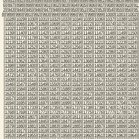
0]
[851]
[852]
[853]
[854]
[855]
[856]
[857]
[858]
[859]
[860]
[861]
[862]
[863]
[864]
[86
6]
[897]
[898]
[899]
[900]
[901]
[902]
[903]
[904]
[905]
[906]
[907]
[908]
[909]
[910]
[91
2]
[943]
[944]
[945]
[946]
[947]
[948]
[949]
[950]
[951]
[952]
[953]
[954]
[955]
[956]
[95
8]
[989]
[990]
[991]
[992]
[993]
[994]
[995]
[996]
[997]
[998]
[999]
[1000]
[1001]
[1002]
[1028]
[1029]
[1030]
[1031]
[1032]
[1033]
[1034]
[1035]
[1036]
[1037]
[1038]
[1039]
[1065]
[1066]
[1067]
[1068]
[1069]
[1070]
[1071]
[1072]
[1073]
[1074]
[1075]
[1076]
[1102]
[1103]
[1104]
[1105]
[1106]
[1107]
[1108]
[1109]
[1110]
[1111]
[1112]
[1113]
[1139]
[1140]
[1141]
[1142]
[1143]
[1144]
[1145]
[1146]
[1147]
[1148]
[1149]
[1150]
[1176]
[1177]
[1178]
[1179]
[1180]
[1181]
[1182]
[1183]
[1184]
[1185]
[1186]
[1187]
[1213]
[1214]
[1215]
[1216]
[1217]
[1218]
[1219]
[1220]
[1221]
[1222]
[1223]
[1224]
[1250]
[1251]
[1252]
[1253]
[1254]
[1255]
[1256]
[1257]
[1258]
[1259]
[1260]
[1261]
[1287]
[1288]
[1289]
[1290]
[1291]
[1292]
[1293]
[1294]
[1295]
[1296]
[1297]
[1298]
[1324]
[1325]
[1326]
[1327]
[1328]
[1329]
[1330]
[1331]
[1332]
[1333]
[1334]
[1335]
[1361]
[1362]
[1363]
[1364]
[1365]
[1366]
[1367]
[1368]
[1369]
[1370]
[1371]
[1372]
[1398]
[1399]
[1400]
[1401]
[1402]
[1403]
[1404]
[1405]
[1406]
[1407]
[1408]
[1409]
[1435]
[1436]
[1437]
[1438]
[1439]
[1440]
[1441]
[1442]
[1443]
[1444]
[1445]
[1446]
[1472]
[1473]
[1474]
[1475]
[1476]
[1477]
[1478]
[1479]
[1480]
[1481]
[1482]
[1483]
[1509]
[1510]
[1511]
[1512]
[1513]
[1514]
[1515]
[1516]
[1517]
[1518]
[1519]
[1520]
[1546]
[1547]
[1548]
[1549]
[1550]
[1551]
[1552]
[1553]
[1554]
[1555]
[1556]
[1557]
[1583]
[1584]
[1585]
[1586]
[1587]
[1588]
[1589]
[1590]
[1591]
[1592]
[1593]
[1594]
[1620]
[1621]
[1622]
[1623]
[1624]
[1625]
[1626]
[1627]
[1628]
[1629]
[1630]
[1631]
[1657]
[1658]
[1659]
[1660]
[1661]
[1662]
[1663]
[1664]
[1665]
[1666]
[1667]
[1668]
[1694]
[1695]
[1696]
[1697]
[1698]
[1699]
[1700]
[1701]
[1702]
[1703]
[1704]
[1705]
[1731]
[1732]
[1733]
[1734]
[1735]
[1736]
[1737]
[1738]
[1739]
[1740]
[1741]
[1742]
[1768]
[1769]
[1770]
[1771]
[1772]
[1773]
[1774]
[1775]
[1776]
[1777]
[1778]
[1779]
[1805]
[1806]
[1807]
[1808]
[1809]
[1810]
[1811]
[1812]
[1813]
[1814]
[1815]
[1816]
[1842]
[1843]
[1844]
[1845]
[1846]
[1847]
[1848]
[1849]
[1850]
[1851]
[1852]
[1853]
[1879]
[1880]
[1881]
[1882]
[1883]
[1884]
[1885]
[1886]
[1887]
[1888]
[1889]
[1890]
[1916]
[1917]
[1918]
[1919]
[1920]
[1921]
[1922]
[1923]
[1924]
[1925]
[1926]
[1927]
[1953]
[1954]
[1955]
[1956]
[1957]
[1958]
[1959]
[1960]
[1961]
[1962]
[1963]
[1964]