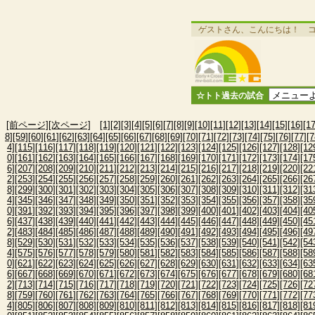
ゲストさん、こんにちは！ 
☆トト過去の試合
[前ページ]
[次ページ]
[1]
[2]
[3]
[4]
[5]
[6]
[7]
[8]
[9]
[10]
[11]
[12]
[13]
[14]
[15]
[16]
[17
8]
[59]
[60]
[61]
[62]
[63]
[64]
[65]
[66]
[67]
[68]
[69]
[70]
[71]
[72]
[73]
[74]
[75]
[76]
[77]
[7
4]
[115]
[116]
[117]
[118]
[119]
[120]
[121]
[122]
[123]
[124]
[125]
[126]
[127]
[128]
[12
0]
[161]
[162]
[163]
[164]
[165]
[166]
[167]
[168]
[169]
[170]
[171]
[172]
[173]
[174]
[17
6]
[207]
[208]
[209]
[210]
[211]
[212]
[213]
[214]
[215]
[216]
[217]
[218]
[219]
[220]
[22
2]
[253]
[254]
[255]
[256]
[257]
[258]
[259]
[260]
[261]
[262]
[263]
[264]
[265]
[266]
[26
8]
[299]
[300]
[301]
[302]
[303]
[304]
[305]
[306]
[307]
[308]
[309]
[310]
[311]
[312]
[31
4]
[345]
[346]
[347]
[348]
[349]
[350]
[351]
[352]
[353]
[354]
[355]
[356]
[357]
[358]
[35
0]
[391]
[392]
[393]
[394]
[395]
[396]
[397]
[398]
[399]
[400]
[401]
[402]
[403]
[404]
[40
6]
[437]
[438]
[439]
[440]
[441]
[442]
[443]
[444]
[445]
[446]
[447]
[448]
[449]
[450]
[45
2]
[483]
[484]
[485]
[486]
[487]
[488]
[489]
[490]
[491]
[492]
[493]
[494]
[495]
[496]
[49
8]
[529]
[530]
[531]
[532]
[533]
[534]
[535]
[536]
[537]
[538]
[539]
[540]
[541]
[542]
[54
4]
[575]
[576]
[577]
[578]
[579]
[580]
[581]
[582]
[583]
[584]
[585]
[586]
[587]
[588]
[58
0]
[621]
[622]
[623]
[624]
[625]
[626]
[627]
[628]
[629]
[630]
[631]
[632]
[633]
[634]
[63
6]
[667]
[668]
[669]
[670]
[671]
[672]
[673]
[674]
[675]
[676]
[677]
[678]
[679]
[680]
[68
2]
[713]
[714]
[715]
[716]
[717]
[718]
[719]
[720]
[721]
[722]
[723]
[724]
[725]
[726]
[72
8]
[759]
[760]
[761]
[762]
[763]
[764]
[765]
[766]
[767]
[768]
[769]
[770]
[771]
[772]
[77
4]
[805]
[806]
[807]
[808]
[809]
[810]
[811]
[812]
[813]
[814]
[815]
[816]
[817]
[818]
[81