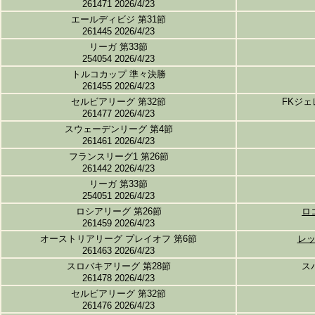
261471 2026/4/23
エールディビジ 第31節
261445 2026/4/23
リーガ 第33節
254054 2026/4/23
トルコカップ 準々決勝
261455 2026/4/23
セルビアリーグ 第32節
FKジ
261477 2026/4/23
スウェーデンリーグ 第4節
261461 2026/4/23
フランスリーグ1 第26節
261442 2026/4/23
リーガ 第33節
254051 2026/4/23
ロシアリーグ 第26節
ロ
261459 2026/4/23
オーストリアリーグ プレイオフ 第6節
レ
261463 2026/4/23
スロバキアリーグ 第28節
ス
261478 2026/4/23
セルビアリーグ 第32節
261476 2026/4/23