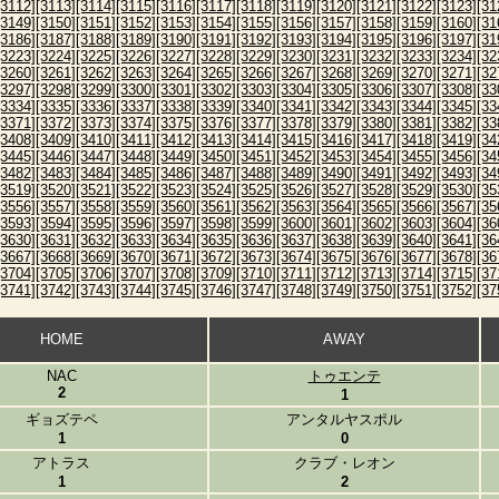
[3112]
[3113]
[3114]
[3115]
[3116]
[3117]
[3118]
[3119]
[3120]
[3121]
[3122]
[3123]
[31
[3149]
[3150]
[3151]
[3152]
[3153]
[3154]
[3155]
[3156]
[3157]
[3158]
[3159]
[3160]
[31
[3186]
[3187]
[3188]
[3189]
[3190]
[3191]
[3192]
[3193]
[3194]
[3195]
[3196]
[3197]
[31
[3223]
[3224]
[3225]
[3226]
[3227]
[3228]
[3229]
[3230]
[3231]
[3232]
[3233]
[3234]
[32
[3260]
[3261]
[3262]
[3263]
[3264]
[3265]
[3266]
[3267]
[3268]
[3269]
[3270]
[3271]
[32
[3297]
[3298]
[3299]
[3300]
[3301]
[3302]
[3303]
[3304]
[3305]
[3306]
[3307]
[3308]
[33
[3334]
[3335]
[3336]
[3337]
[3338]
[3339]
[3340]
[3341]
[3342]
[3343]
[3344]
[3345]
[33
[3371]
[3372]
[3373]
[3374]
[3375]
[3376]
[3377]
[3378]
[3379]
[3380]
[3381]
[3382]
[33
[3408]
[3409]
[3410]
[3411]
[3412]
[3413]
[3414]
[3415]
[3416]
[3417]
[3418]
[3419]
[34
[3445]
[3446]
[3447]
[3448]
[3449]
[3450]
[3451]
[3452]
[3453]
[3454]
[3455]
[3456]
[34
[3482]
[3483]
[3484]
[3485]
[3486]
[3487]
[3488]
[3489]
[3490]
[3491]
[3492]
[3493]
[34
[3519]
[3520]
[3521]
[3522]
[3523]
[3524]
[3525]
[3526]
[3527]
[3528]
[3529]
[3530]
[35
[3556]
[3557]
[3558]
[3559]
[3560]
[3561]
[3562]
[3563]
[3564]
[3565]
[3566]
[3567]
[35
[3593]
[3594]
[3595]
[3596]
[3597]
[3598]
[3599]
[3600]
[3601]
[3602]
[3603]
[3604]
[36
[3630]
[3631]
[3632]
[3633]
[3634]
[3635]
[3636]
[3637]
[3638]
[3639]
[3640]
[3641]
[36
[3667]
[3668]
[3669]
[3670]
[3671]
[3672]
[3673]
[3674]
[3675]
[3676]
[3677]
[3678]
[36
[3704]
[3705]
[3706]
[3707]
[3708]
[3709]
[3710]
[3711]
[3712]
[3713]
[3714]
[3715]
[37
[3741]
[3742]
[3743]
[3744]
[3745]
[3746]
[3747]
[3748]
[3749]
[3750]
[3751]
[3752]
[37
HOME
AWAY
NAC
トゥエンテ
2
1
ギョズテペ
アンタルヤスポル
1
0
アトラス
クラブ・レオン
1
2