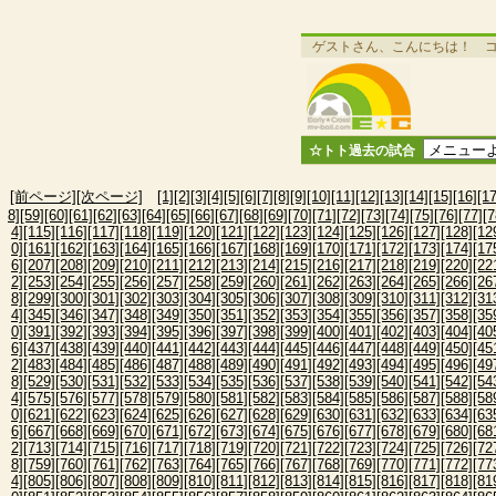
ゲストさん、こんにちは！ 
☆トト過去の試合
[前ページ]
[次ページ]
[1]
[2]
[3]
[4]
[5]
[6]
[7]
[8]
[9]
[10]
[11]
[12]
[13]
[14]
[15]
[16]
[17
8]
[59]
[60]
[61]
[62]
[63]
[64]
[65]
[66]
[67]
[68]
[69]
[70]
[71]
[72]
[73]
[74]
[75]
[76]
[77]
[7
4]
[115]
[116]
[117]
[118]
[119]
[120]
[121]
[122]
[123]
[124]
[125]
[126]
[127]
[128]
[12
0]
[161]
[162]
[163]
[164]
[165]
[166]
[167]
[168]
[169]
[170]
[171]
[172]
[173]
[174]
[17
6]
[207]
[208]
[209]
[210]
[211]
[212]
[213]
[214]
[215]
[216]
[217]
[218]
[219]
[220]
[22
2]
[253]
[254]
[255]
[256]
[257]
[258]
[259]
[260]
[261]
[262]
[263]
[264]
[265]
[266]
[26
8]
[299]
[300]
[301]
[302]
[303]
[304]
[305]
[306]
[307]
[308]
[309]
[310]
[311]
[312]
[31
4]
[345]
[346]
[347]
[348]
[349]
[350]
[351]
[352]
[353]
[354]
[355]
[356]
[357]
[358]
[35
0]
[391]
[392]
[393]
[394]
[395]
[396]
[397]
[398]
[399]
[400]
[401]
[402]
[403]
[404]
[40
6]
[437]
[438]
[439]
[440]
[441]
[442]
[443]
[444]
[445]
[446]
[447]
[448]
[449]
[450]
[45
2]
[483]
[484]
[485]
[486]
[487]
[488]
[489]
[490]
[491]
[492]
[493]
[494]
[495]
[496]
[49
8]
[529]
[530]
[531]
[532]
[533]
[534]
[535]
[536]
[537]
[538]
[539]
[540]
[541]
[542]
[54
4]
[575]
[576]
[577]
[578]
[579]
[580]
[581]
[582]
[583]
[584]
[585]
[586]
[587]
[588]
[58
0]
[621]
[622]
[623]
[624]
[625]
[626]
[627]
[628]
[629]
[630]
[631]
[632]
[633]
[634]
[63
6]
[667]
[668]
[669]
[670]
[671]
[672]
[673]
[674]
[675]
[676]
[677]
[678]
[679]
[680]
[68
2]
[713]
[714]
[715]
[716]
[717]
[718]
[719]
[720]
[721]
[722]
[723]
[724]
[725]
[726]
[72
8]
[759]
[760]
[761]
[762]
[763]
[764]
[765]
[766]
[767]
[768]
[769]
[770]
[771]
[772]
[77
4]
[805]
[806]
[807]
[808]
[809]
[810]
[811]
[812]
[813]
[814]
[815]
[816]
[817]
[818]
[81