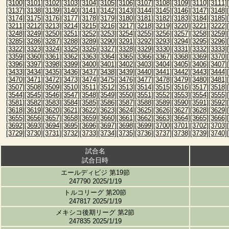
[3100]
[3101]
[3102]
[3103]
[3104]
[3105]
[3106]
[3107]
[3108]
[3109]
[3110]
[3111]
[3137]
[3138]
[3139]
[3140]
[3141]
[3142]
[3143]
[3144]
[3145]
[3146]
[3147]
[3148]
[3174]
[3175]
[3176]
[3177]
[3178]
[3179]
[3180]
[3181]
[3182]
[3183]
[3184]
[3185]
[3211]
[3212]
[3213]
[3214]
[3215]
[3216]
[3217]
[3218]
[3219]
[3220]
[3221]
[3222]
[3248]
[3249]
[3250]
[3251]
[3252]
[3253]
[3254]
[3255]
[3256]
[3257]
[3258]
[3259]
[3285]
[3286]
[3287]
[3288]
[3289]
[3290]
[3291]
[3292]
[3293]
[3294]
[3295]
[3296]
[3322]
[3323]
[3324]
[3325]
[3326]
[3327]
[3328]
[3329]
[3330]
[3331]
[3332]
[3333]
[3359]
[3360]
[3361]
[3362]
[3363]
[3364]
[3365]
[3366]
[3367]
[3368]
[3369]
[3370]
[3396]
[3397]
[3398]
[3399]
[3400]
[3401]
[3402]
[3403]
[3404]
[3405]
[3406]
[3407]
[3433]
[3434]
[3435]
[3436]
[3437]
[3438]
[3439]
[3440]
[3441]
[3442]
[3443]
[3444]
[3470]
[3471]
[3472]
[3473]
[3474]
[3475]
[3476]
[3477]
[3478]
[3479]
[3480]
[3481]
[3507]
[3508]
[3509]
[3510]
[3511]
[3512]
[3513]
[3514]
[3515]
[3516]
[3517]
[3518]
[3544]
[3545]
[3546]
[3547]
[3548]
[3549]
[3550]
[3551]
[3552]
[3553]
[3554]
[3555]
[3581]
[3582]
[3583]
[3584]
[3585]
[3586]
[3587]
[3588]
[3589]
[3590]
[3591]
[3592]
[3618]
[3619]
[3620]
[3621]
[3622]
[3623]
[3624]
[3625]
[3626]
[3627]
[3628]
[3629]
[3655]
[3656]
[3657]
[3658]
[3659]
[3660]
[3661]
[3662]
[3663]
[3664]
[3665]
[3666]
[3692]
[3693]
[3694]
[3695]
[3696]
[3697]
[3698]
[3699]
[3700]
[3701]
[3702]
[3703]
[3729]
[3730]
[3731]
[3732]
[3733]
[3734]
[3735]
[3736]
[3737]
[3738]
[3739]
[3740]
試合名
試合日時
エールディビジ 第19節
247790 2025/1/19
トルコリーグ 第20節
247817 2025/1/19
メキシコ後期リーグ 第2節
247835 2025/1/19