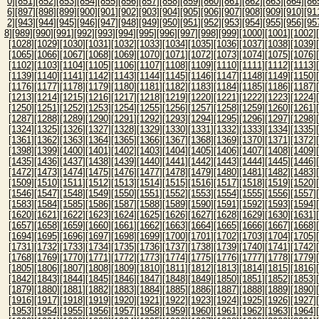
0]
[851]
[852]
[853]
[854]
[855]
[856]
[857]
[858]
[859]
[860]
[861]
[862]
[863]
[864]
[86
6]
[897]
[898]
[899]
[900]
[901]
[902]
[903]
[904]
[905]
[906]
[907]
[908]
[909]
[910]
[91
2]
[943]
[944]
[945]
[946]
[947]
[948]
[949]
[950]
[951]
[952]
[953]
[954]
[955]
[956]
[95
8]
[989]
[990]
[991]
[992]
[993]
[994]
[995]
[996]
[997]
[998]
[999]
[1000]
[1001]
[1002]
[1028]
[1029]
[1030]
[1031]
[1032]
[1033]
[1034]
[1035]
[1036]
[1037]
[1038]
[1039]
[1065]
[1066]
[1067]
[1068]
[1069]
[1070]
[1071]
[1072]
[1073]
[1074]
[1075]
[1076]
[1102]
[1103]
[1104]
[1105]
[1106]
[1107]
[1108]
[1109]
[1110]
[1111]
[1112]
[1113]
[1139]
[1140]
[1141]
[1142]
[1143]
[1144]
[1145]
[1146]
[1147]
[1148]
[1149]
[1150]
[1176]
[1177]
[1178]
[1179]
[1180]
[1181]
[1182]
[1183]
[1184]
[1185]
[1186]
[1187]
[1213]
[1214]
[1215]
[1216]
[1217]
[1218]
[1219]
[1220]
[1221]
[1222]
[1223]
[1224]
[1250]
[1251]
[1252]
[1253]
[1254]
[1255]
[1256]
[1257]
[1258]
[1259]
[1260]
[1261]
[1287]
[1288]
[1289]
[1290]
[1291]
[1292]
[1293]
[1294]
[1295]
[1296]
[1297]
[1298]
[1324]
[1325]
[1326]
[1327]
[1328]
[1329]
[1330]
[1331]
[1332]
[1333]
[1334]
[1335]
[1361]
[1362]
[1363]
[1364]
[1365]
[1366]
[1367]
[1368]
[1369]
[1370]
[1371]
[1372]
[1398]
[1399]
[1400]
[1401]
[1402]
[1403]
[1404]
[1405]
[1406]
[1407]
[1408]
[1409]
[1435]
[1436]
[1437]
[1438]
[1439]
[1440]
[1441]
[1442]
[1443]
[1444]
[1445]
[1446]
[1472]
[1473]
[1474]
[1475]
[1476]
[1477]
[1478]
[1479]
[1480]
[1481]
[1482]
[1483]
[1509]
[1510]
[1511]
[1512]
[1513]
[1514]
[1515]
[1516]
[1517]
[1518]
[1519]
[1520]
[1546]
[1547]
[1548]
[1549]
[1550]
[1551]
[1552]
[1553]
[1554]
[1555]
[1556]
[1557]
[1583]
[1584]
[1585]
[1586]
[1587]
[1588]
[1589]
[1590]
[1591]
[1592]
[1593]
[1594]
[1620]
[1621]
[1622]
[1623]
[1624]
[1625]
[1626]
[1627]
[1628]
[1629]
[1630]
[1631]
[1657]
[1658]
[1659]
[1660]
[1661]
[1662]
[1663]
[1664]
[1665]
[1666]
[1667]
[1668]
[1694]
[1695]
[1696]
[1697]
[1698]
[1699]
[1700]
[1701]
[1702]
[1703]
[1704]
[1705]
[1731]
[1732]
[1733]
[1734]
[1735]
[1736]
[1737]
[1738]
[1739]
[1740]
[1741]
[1742]
[1768]
[1769]
[1770]
[1771]
[1772]
[1773]
[1774]
[1775]
[1776]
[1777]
[1778]
[1779]
[1805]
[1806]
[1807]
[1808]
[1809]
[1810]
[1811]
[1812]
[1813]
[1814]
[1815]
[1816]
[1842]
[1843]
[1844]
[1845]
[1846]
[1847]
[1848]
[1849]
[1850]
[1851]
[1852]
[1853]
[1879]
[1880]
[1881]
[1882]
[1883]
[1884]
[1885]
[1886]
[1887]
[1888]
[1889]
[1890]
[1916]
[1917]
[1918]
[1919]
[1920]
[1921]
[1922]
[1923]
[1924]
[1925]
[1926]
[1927]
[1953]
[1954]
[1955]
[1956]
[1957]
[1958]
[1959]
[1960]
[1961]
[1962]
[1963]
[1964]