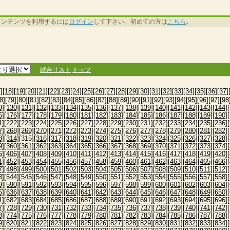
コンテンツを利用するには
ログイン
して下さい。初めての方は
こちら
。
試合リスト
トップ
]
[18]
[19]
[20]
[21]
[22]
[23]
[24]
[25]
[26]
[27]
[28]
[29]
[30]
[31]
[32]
[33]
[34]
[35]
[36]
[37]
8]
[79]
[80]
[81]
[82]
[83]
[84]
[85]
[86]
[87]
[88]
[89]
[90]
[91]
[92]
[93]
[94]
[95]
[96]
[97]
[98
9]
[130]
[131]
[132]
[133]
[134]
[135]
[136]
[137]
[138]
[139]
[140]
[141]
[142]
[143]
[144]
5]
[176]
[177]
[178]
[179]
[180]
[181]
[182]
[183]
[184]
[185]
[186]
[187]
[188]
[189]
[190]
1]
[222]
[223]
[224]
[225]
[226]
[227]
[228]
[229]
[230]
[231]
[232]
[233]
[234]
[235]
[236]
7]
[268]
[269]
[270]
[271]
[272]
[273]
[274]
[275]
[276]
[277]
[278]
[279]
[280]
[281]
[282]
3]
[314]
[315]
[316]
[317]
[318]
[319]
[320]
[321]
[322]
[323]
[324]
[325]
[326]
[327]
[328]
9]
[360]
[361]
[362]
[363]
[364]
[365]
[366]
[367]
[368]
[369]
[370]
[371]
[372]
[373]
[374]
5]
[406]
[407]
[408]
[409]
[410]
[411]
[412]
[413]
[414]
[415]
[416]
[417]
[418]
[419]
[420]
1]
[452]
[453]
[454]
[455]
[456]
[457]
[458]
[459]
[460]
[461]
[462]
[463]
[464]
[465]
[466]
7]
[498]
[499]
[500]
[501]
[502]
[503]
[504]
[505]
[506]
[507]
[508]
[509]
[510]
[511]
[512]
3]
[544]
[545]
[546]
[547]
[548]
[549]
[550]
[551]
[552]
[553]
[554]
[555]
[556]
[557]
[558]
9]
[590]
[591]
[592]
[593]
[594]
[595]
[596]
[597]
[598]
[599]
[600]
[601]
[602]
[603]
[604]
5]
[636]
[637]
[638]
[639]
[640]
[641]
[642]
[643]
[644]
[645]
[646]
[647]
[648]
[649]
[650]
1]
[682]
[683]
[684]
[685]
[686]
[687]
[688]
[689]
[690]
[691]
[692]
[693]
[694]
[695]
[696]
7]
[728]
[729]
[730]
[731]
[732]
[733]
[734]
[735]
[736]
[737]
[738]
[739]
[740]
[741]
[742]
3]
[774]
[775]
[776]
[777]
[778]
[779]
[780]
[781]
[782]
[783]
[784]
[785]
[786]
[787]
[788]
9]
[820]
[821]
[822]
[823]
[824]
[825]
[826]
[827]
[828]
[829]
[830]
[831]
[832]
[833]
[834]