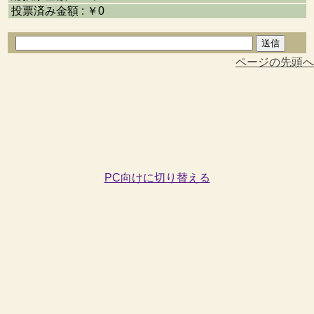
投票済み金額 : ￥0
ページの先頭へ
PC向けに切り替える