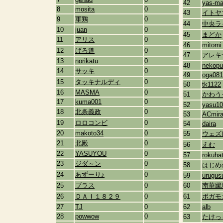
42
yas-m
8
mosita
0
43
イトヤ
9
軍鶏
0
44
中央ラ
10
juan
0
45
まどか
11
アリス
0
46
mitomi
12
げろ道
0
47
アレキ
13
norikatu
0
48
nekopu
14
サッキ
0
49
oga081
15
タッキナルディ
0
50
tk1122
16
MASMA
0
51
かわう
17
kuma001
0
52
yasu10
18
北条義政
0
53
ACmir
19
ロロコンビ
0
54
daira
20
makoto34
0
55
ウェズ
21
北殿
0
56
えむ
22
YASUYOU
0
57
rokuha
23
ジダ～ン
0
58
はじめ
24
あずーり♪
0
59
urugus
25
ブラス
0
60
南華蹴
26
ＤＡＩ１８２９
0
61
ボガモ
27
TJ
0
62
alb
28
powwow
0
63
たけっ