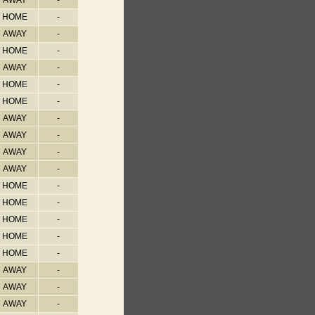
AWAY
-
HOME
-
AWAY
-
HOME
-
AWAY
-
HOME
-
HOME
-
AWAY
-
AWAY
-
AWAY
-
AWAY
-
HOME
-
HOME
-
HOME
-
HOME
-
HOME
-
AWAY
-
AWAY
-
AWAY
-