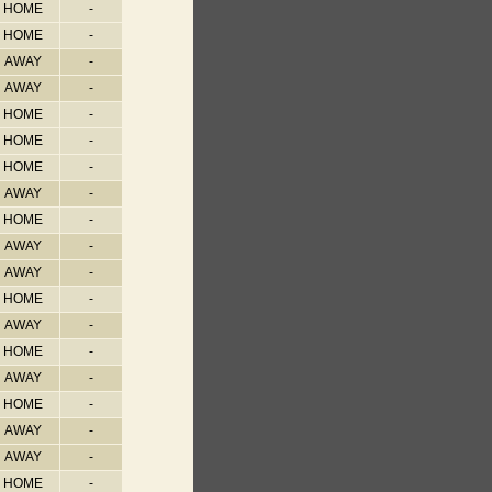
HOME
-
HOME
-
AWAY
-
AWAY
-
HOME
-
HOME
-
HOME
-
AWAY
-
HOME
-
AWAY
-
AWAY
-
HOME
-
AWAY
-
HOME
-
AWAY
-
HOME
-
AWAY
-
AWAY
-
HOME
-