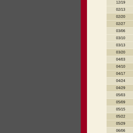
12/19
02/13
02/20
02/27
03/06
03/10
03/13
03/20
04/03
04/10
04/17
04/24
04/29
05/03
05/09
05/15
05/22
05/29
06/06