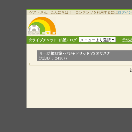
ゲストさん、こんにちは！ コンテンツを利用するには
ログイン
☆ライブチャット（β版）ログ
予想
リーガ 第32節 - バジャドリッド VS オサスナ
試合ID ： 243677