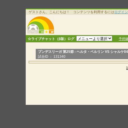
ゲストさん、こんにちは！ コンテンツを利用するには
ログイン
☆ライブチャット（β版）ログ
予想
ブンデスリーガ 第25節 - ヘルタ・ベルリン VS シャルケ04
試合ID ： 131340