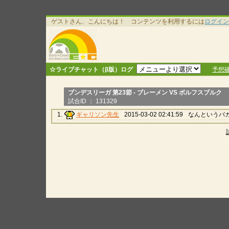
ゲストさん、こんにちは！ コンテンツを利用するには
ログイン
☆ライブチャット（β版）ログ
予想
ブンデスリーガ 第23節 - ブレーメン VS ボルフスブルク
試合ID ： 131329
1.
ギャリソン先生
2015-03-02 02:41:59
なんというバ