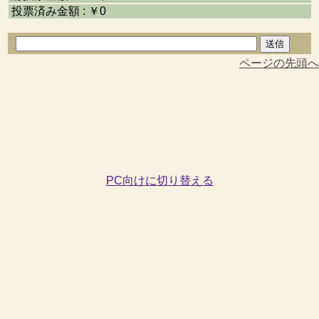
投票済み金額 : ￥0
ページの先頭へ
PC向けに切り替える