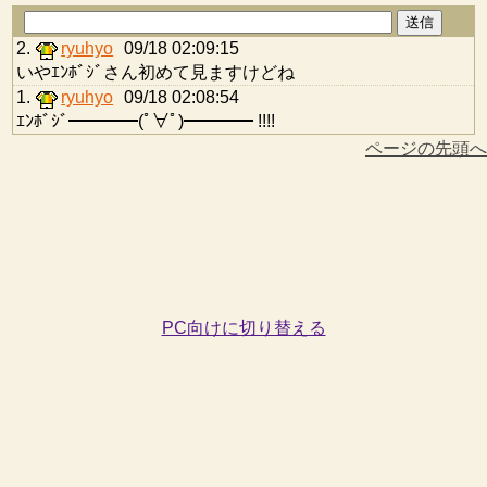
2.
ryuhyo
09/18 02:09:15
いやｴﾝﾎﾞｼﾞさん初めて見ますけどね
1.
ryuhyo
09/18 02:08:54
ｴﾝﾎﾞｼﾞ━━━━(ﾟ∀ﾟ)━━━━ !!!!
ページの先頭へ
PC向けに切り替える