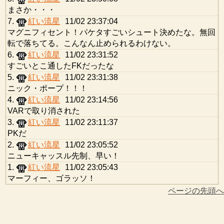
まさか・・・
7.
紅い流星
11/02 23:37:04
マグニフィセント！パケタすごいシュート決めたな。無回
転で落ちてる。こんなん止められるわけない。
6.
紅い流星
11/02 23:31:52
すごいとこ通したFKだったな
5.
紅い流星
11/02 23:31:38
ニック・ポープ！！！
4.
紅い流星
11/02 23:14:56
VARで取り消された
3.
紅い流星
11/02 23:11:37
PKだ
2.
紅い流星
11/02 23:05:52
ニューキャッスル先制、早い！
1.
紅い流星
11/02 23:05:43
マーフィー、ゴラッソ！
ページの先頭へ