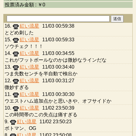
投票済み金額 : ￥0
16.
紅い流星
11/03 00:59:38
とどめ刺した
15.
紅い流星
11/03 00:59:33
ソウチェク！！！
14.
紅い流星
11/03 00:34:55
これがフットボールなのかは微妙なラインだな
13.
紅い流星
11/03 00:34:40
つま先数センチを半自動で検出か
12.
紅い流星
11/03 00:31:27
微妙すぎる
11.
紅い流星
11/03 00:30:30
ウエストハム追加点かと思いきや、オフサイドか
10.
紅い流星
11/02 23:50:39
この時間帯のこの失点は痛すぎる
9.
紅い流星
11/02 23:50:23
ボトマン、OG
8.
紅い流星
11/02 23:50:08