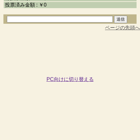
投票済み金額 : ￥0
ページの先頭へ
PC向けに切り替える