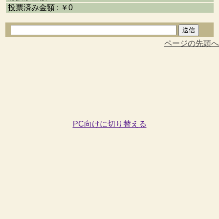
投票済み金額 : ￥0
ページの先頭へ
PC向けに切り替える