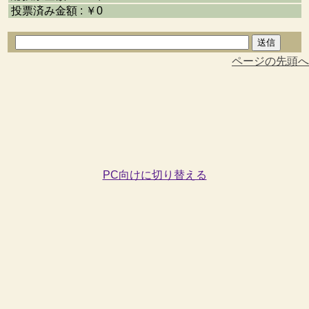
投票済み金額 : ￥0
ページの先頭へ
PC向けに切り替える