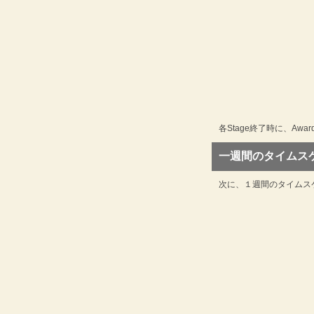
各Stage終了時に、Aw
一週間のタイムス
次に、１週間のタイムス