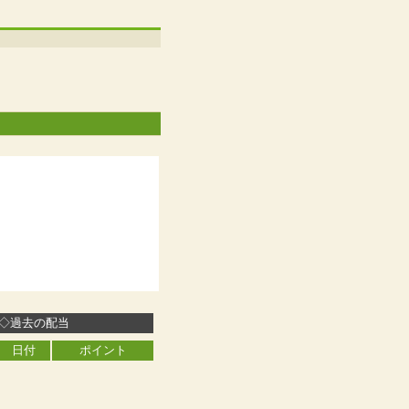
◇過去の配当
日付
ポイント