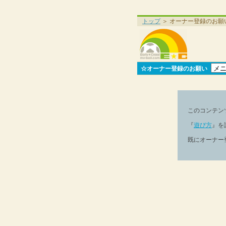
トップ
＞ オーナー登録のお願
☆オーナー登録のお願い
このコンテン
『
遊び方
』を
既にオーナー