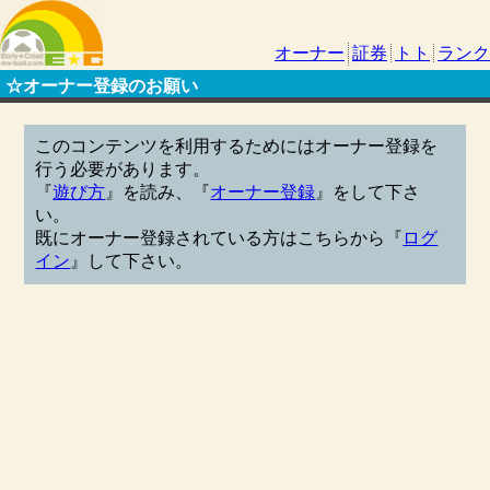
オーナー
証券
トト
ランク
☆オーナー登録のお願い
このコンテンツを利用するためにはオーナー登録を
行う必要があります。
『
遊び方
』を読み、『
オーナー登録
』をして下さ
い。
既にオーナー登録されている方はこちらから『
ログ
イン
』して下さい。