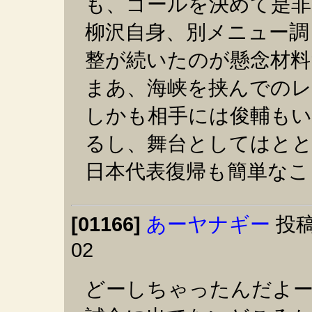
も、ゴールを決めて是
柳沢自身、別メニュー調
整が続いたのが懸念材料
まあ、海峡を挟んでの
しかも相手には俊輔もい
るし、舞台としてはと
日本代表復帰も簡単なこ
[01166]
あーヤナギー
投稿
02
どーしちゃったんだよ