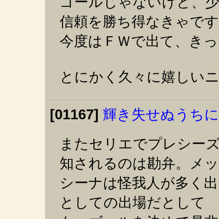
ゴールじゃないけど、
信頼を勝ち得なきゃで
今度はＦＷで出て、きっ
とにかく久々に嬉しい
[01167]
輝き失せぬうちに
またセリエでプレシー
知されるのは勘弁。メッ
シーナは怪我人が多く出
としての出場だとして