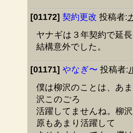
[01172]
契約更改
投稿者:
ヤナギは３年契約で延長
結構意外でした。
[01171]
やなぎ〜
投稿者:
僕は柳沢のことは、あ
沢このごろ
活躍してませんね。柳沢
原もあまり活躍して