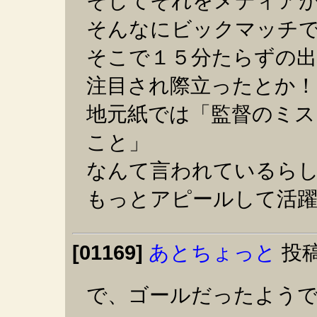
そしてそれをメディア
そんなにビックマッチ
そこで１５分たらずの出
注目され際立ったとか！
地元紙では「監督のミス
こと」
なんて言われているら
もっとアピールして活
[01169]
あとちょっと
投稿
で、ゴールだったよう