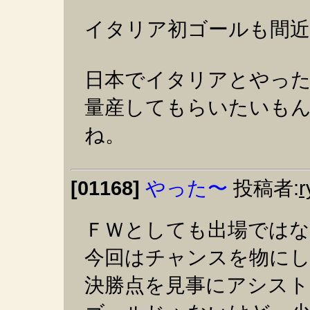
イタリア初ゴールも間近
日本でイタリアとやっ
量産してもらいたいも
ね。
[01168]
やった〜
投稿者:
r
ＦＷとしても出場では
今回はチャンスを物に
決勝点を見事にアシスト