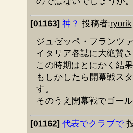
のではないでしょうか
[01163]
神？
投稿者:
ryorik
ジュゼッペ・フランツ
イタリア各誌に大絶賛
この時期はとにかく結
もしかしたら開幕戦ス
す。
そのうえ開幕戦でゴール
[01162]
代表でクラブで
投