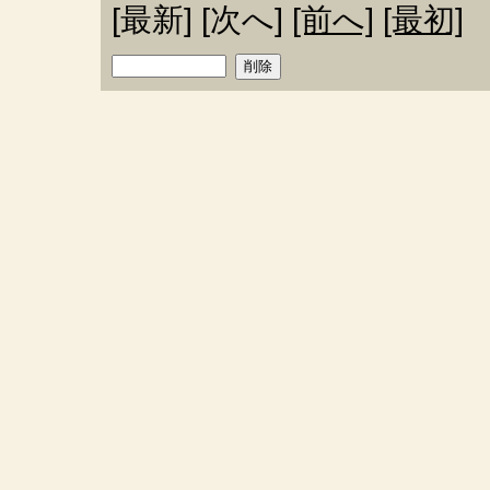
[最新] [次へ]
[前へ]
[最初]