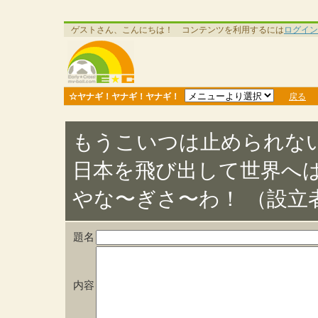
ゲストさん、こんにちは！ コンテンツを利用するには
ログイン
☆ヤナギ！ヤナギ！ヤナギ！
戻る
もうこいつは止められな
日本を飛び出して世界へ
やな〜ぎさ〜わ！ （設立
題名
内容