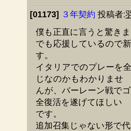
[01173]
３年契約
投稿者:
僕も正直に言うと驚きま
でも応援しているので
す。
イタリアでのプレーを
じなのかもわかりませ
んが、バーレーン戦でゴ
全復活を遂げてほしい
です。
追加召集じゃない形で代