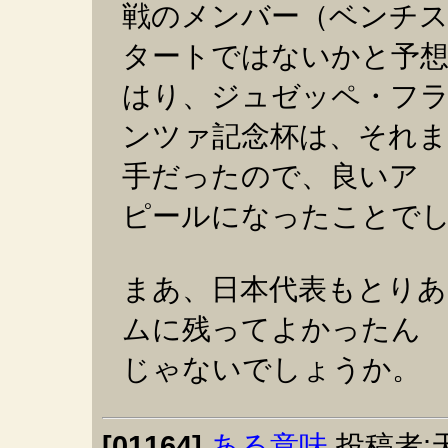
戦のメンバー（ベンチ
タートではないかと予
はり、ジュゼッペ・フ
ンツァ記念杯は、それ
手だったので、良いア
ピールになったことで
まあ、日本代表もとりあ
ムに残ってよかったん
じゃないでしょうか。
[01164]
ある意味
投稿者: