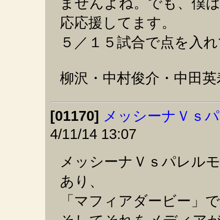
ませんよね。でも、僕
応応援してます。
５／１５試合で点を入
柳沢・中村俊介・中田英
[01170]
メッシーナＶｓパ
4/11/14 13:07
メッシーナＶｓパレル
あり、
「マフィアダービー」