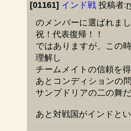
[01161]
インド戦
投稿者:
r
のメンバーに選ばれま
祝！代表復帰！！
ではありますが、この
理解し
チームメイトの信頼を
あとコンディションの
サンプドリアの二の舞
あと対戦国がインドと