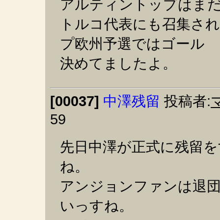
アルティントップはま
トルコ代表にも召集さ
プ欧州予選ではゴール
決めてましたよ。
[00037]
中澤残留
投稿者:
59
先日中澤が正式に残留を
ね。
アンジョンファンは退
いっすね。