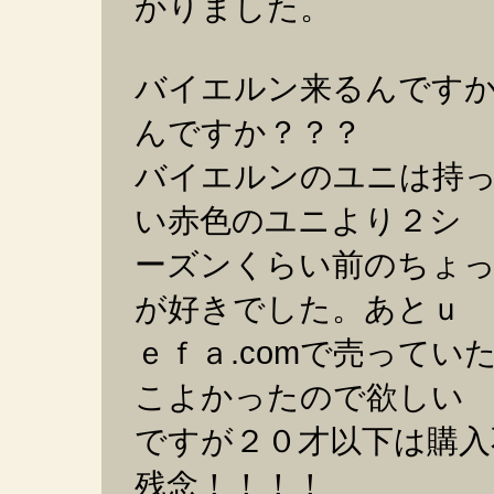
かりました。
バイエルン来るんですか
んですか？？？
バイエルンのユニは持
い赤色のユニより２シ
ーズンくらい前のちょ
が好きでした。あとｕ
ｅｆａ.comで売って
こよかったので欲しい
ですが２０才以下は購入
残念！！！！