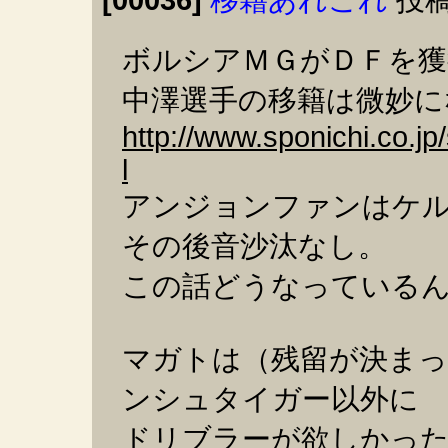
ボルシアＭＧがＤＦを獲
中澤選手の移籍は微妙に
http://www.sponichi.co.j
l
アンジョンファンはケ
その後音沙汰なし。
この話どうなっている
マガトは（残留が決ま
ンシュタイガー以外に
ドリブラーが欲しかっ