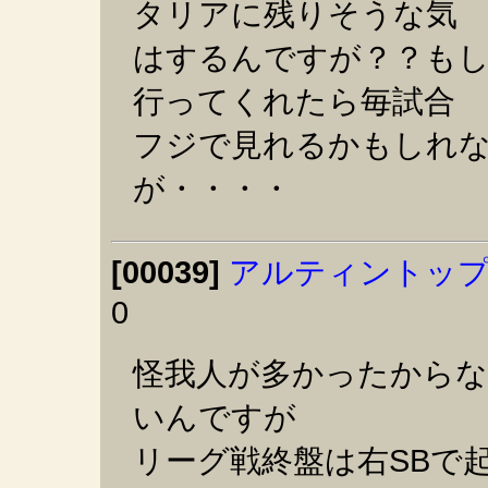
タリアに残りそうな気
はするんですが？？も
行ってくれたら毎試合
フジで見れるかもしれ
が・・・・
[00039]
アルティントッ
0
怪我人が多かったから
いんですが
リーグ戦終盤は右SBで