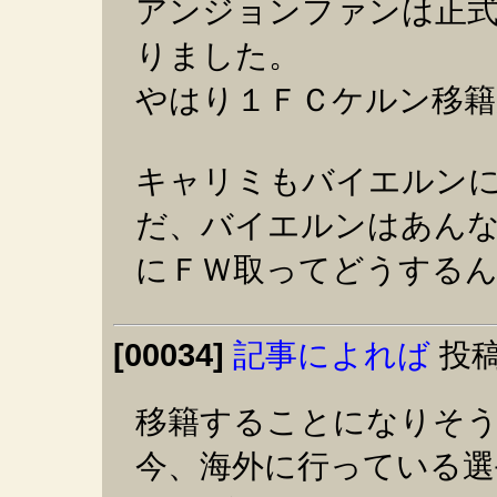
アンジョンファンは正
りました。
やはり１ＦＣケルン移籍
キャリミもバイエルン
だ、バイエルンはあん
にＦＷ取ってどうする
[00034]
記事によれば
投稿
移籍することになりそ
今、海外に行っている選