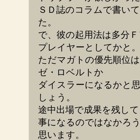
ＳＤ誌のコラムで書い
た。
で、彼の起用法は多分Ｆ
プレイヤーとしてかと
ただマガトの優先順位
ゼ・ロベルトか
ダイスラーになるかと
しょう。
途中出場で成果を残して
事になるのではなかろ
思います。