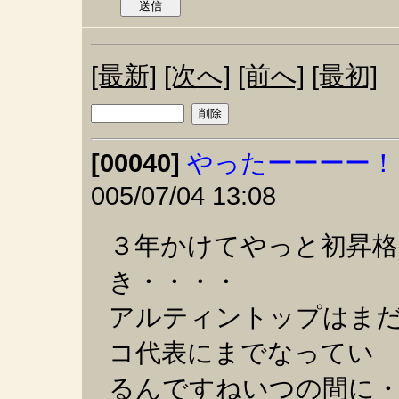
[最新]
[次へ]
[前へ]
[最初]
[00040]
やったーーーー！
005/07/04 13:08
３年かけてやっと初昇
き・・・・
アルティントップはま
コ代表にまでなってい
るんですねいつの間に