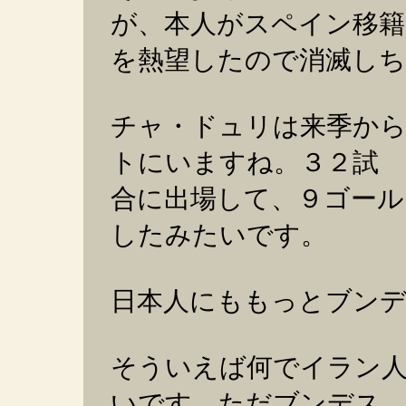
が、本人がスペイン移籍
を熱望したので消滅し
チャ・ドュリは来季か
トにいますね。３２試
合に出場して、９ゴール
したみたいです。
日本人にももっとブン
そういえば何でイラン
いです。ただブンデス