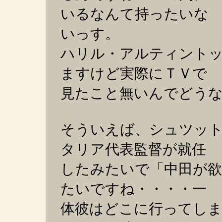
いるなんて持ったいな
いっす。
ハリル・アルティント
ますけど実際にＴＶで
見たこと無いんでどう
そういえば、シュツッ
タリア代表監督が就任
したみたいで「中田が
たいですね・・・・一
体彼はどこに行ってし