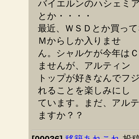
バイエルンのハシェミ
とか・・・・
最近、ＷＳＤとか買って
Ｍからしか入りませ
ん。シャルケが今年は
ませんが、アルティン
トップが好きなんでフ
れることを楽しみにし
ています。まだ、アル
ますか？？
[00036]
移籍あれこれ
投稿