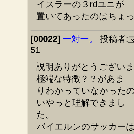
イスラーの３rdユニが
置いてあったのはちょ
[00022]
一対一。
投稿者:
51
説明ありがとうござい
極端な特徴？？があま
りわかっていなかった
いやっと理解できまし
た。
バイエルンのサッカー