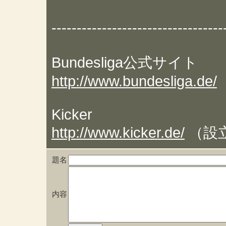
----------------------------------
Bundesliga公式サイト
http://www.bundesliga.de/
Kicker
http://www.kicker.de/
（設
題名
内容