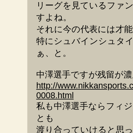
リーグを見ているファ
すよね。
それに今の代表には才能
特にシュバインシュタ
ぁ、と。
中澤選手ですが残留が濃
http://www.nikkansports.
0008.html
私も中澤選手ならフィジ
とも
渡り合っていけると思