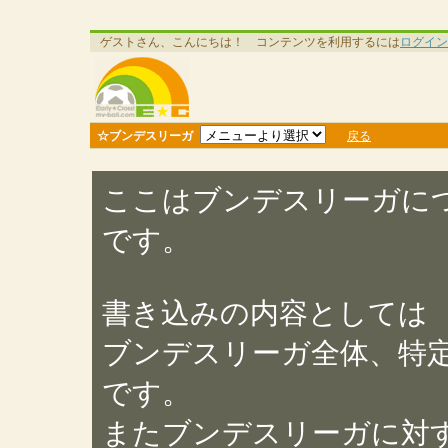
ゲストさん、こんにちは！ コンテンツを利用するには
ログイン
☆ブンデスリーガ
戻る
ここはブンデスリーガに
です。
書き込みの内容としては
ブンデスリーガ全体、特
です。
またブンデスリーガに対