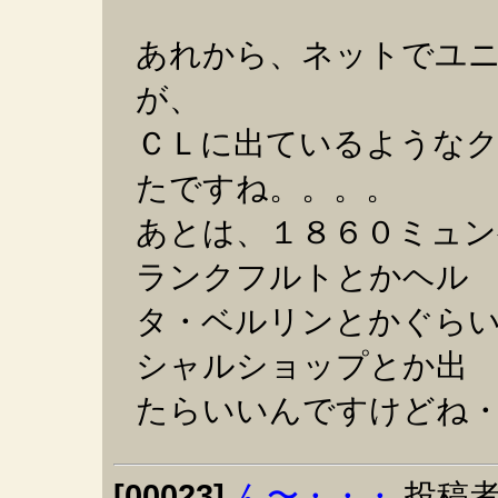
あれから、ネットでユ
が、
ＣＬに出ているような
たですね。。。。
あとは、１８６０ミュ
ランクフルトとかヘル
タ・ベルリンとかぐら
シャルショップとか出
たらいいんですけどね
[00023]
ん〜・・・
投稿者