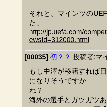
それと、マインツのUE
た。
http://jp.uefa.com/comp
ewsId=312000.html
[00035]
初？？
投稿者:
マ
もし中澤が移籍すれば日
になりそうですか
ね？
海外の選手とガツガツ