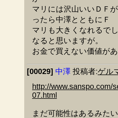
マリには沢山いいＤＦ
ったら中澤とともにＦ
マリも大きくなれるで
なると思いますが。
お金で買えない価値があ
[00029]
中澤
投稿者:
ゲル
http://www.sanspo.com/s
07.html
まだ可能性はあるみた