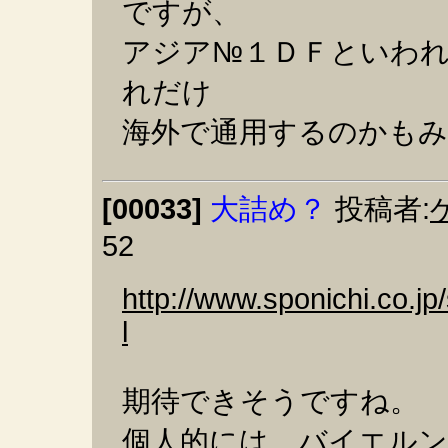
ですが、
アジア№１ＤＦといわ
れだけ
海外で通用するのかも
[00033]
大詰め？
投稿者:
52
http://www.sponichi.co.j
l
期待できそうですね。
個人的には、バイエル