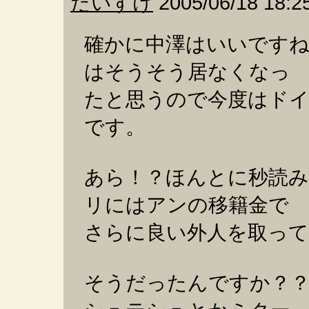
だいすけ
2005/06/18 18:2
確かに中澤はいいですね
はそうそう居なくなっ
たと思うので今度はド
です。
あら！？ほんとに秒読み
リにはアンの移籍金で
さらに良い外人を取っ
そうだったんですか？