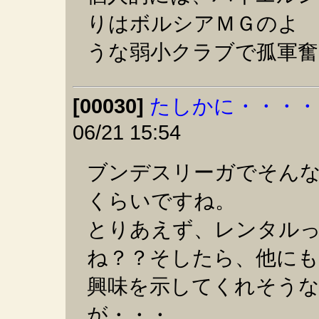
りはボルシアＭＧのよ
うな弱小クラブで孤軍奮
[00030]
たしかに・・・・
06/21 15:54
ブンデスリーガでそん
くらいですね。
とりあえず、レンタル
ね？？そしたら、他にも
興味を示してくれそう
が・・・