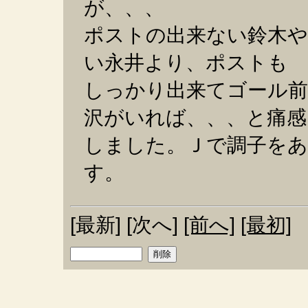
が、、、
ポストの出来ない鈴木や
い永井より、ポストも
しっかり出来てゴール
沢がいれば、、、と痛感
しました。Ｊで調子をあ
す。
[最新] [次へ]
[前へ]
[最初]