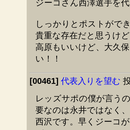
ジーコさん西澤選手を代
しっかりとポストがで
貴重な存在だと思うけど
高原もいいけど、大久保
い！！
[00461]
代表入りを望む
投
レッズサポの僕が言う
要なのは永井ではなく、
西沢です。早くジーコ