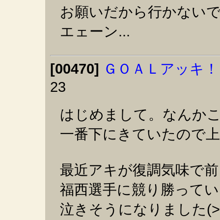
お願いだから行かないで。
エェーン...
[00470]
ＧＯＡＬアッキ！
23
はじめまして。なんか
一番下にきていたので上
最近アキが復調気味で前
福西選手に競り勝って
泣きそうになりました(>o