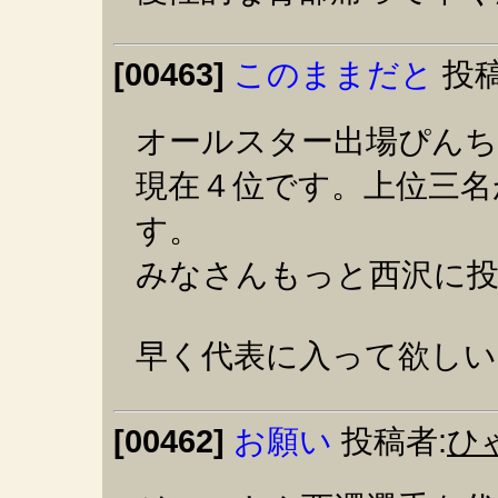
[00463]
このままだと
投稿
オールスター出場ぴん
現在４位です。上位三名
す。
みなさんもっと西沢に
早く代表に入って欲しい
[00462]
お願い
投稿者:
ひ