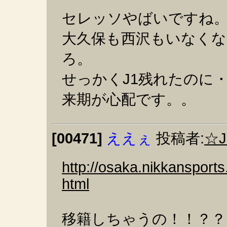
セレッソやばいですね
大久保も西沢もいなく
ろ。
せっかくJ1残れたのに
来期が心配です。。
[00471]
ええぇ
投稿者:
☆J
http://osaka.nikkansport
html
移籍しちゃうの！！？？