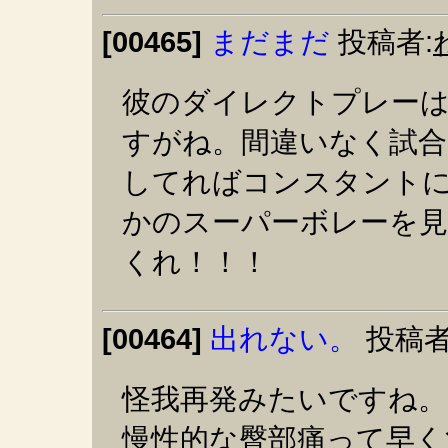
[00465]
まだまだ
投稿者:
彼のダイレクトプレー
すがね。間違いなく試合
してればコンスタント
かのスーパーボレーを
くれ！！！
[00464]
出れない。
投稿者
怪我再発みたいですね。
慢性的な臀部痛って早く