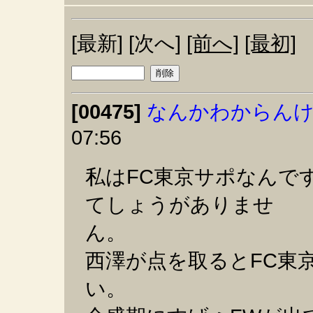
[最新] [次へ]
[前へ]
[最初]
[00475]
なんかわからん
07:56
私はFC東京サポなんで
てしょうがありませ
ん。
西澤が点を取るとFC東
い。