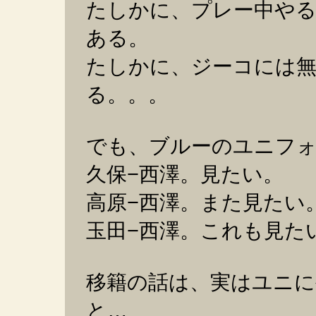
たしかに、プレー中や
ある。
たしかに、ジーコには
る。。。
でも、ブルーのユニフ
久保−西澤。見たい。
高原−西澤。また見たい
玉田−西澤。これも見た
移籍の話は、実はユニ
と…