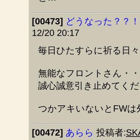
[00473]
どうなった？？！
12/20 20:17
毎日ひたすらに祈る日々
無能なフロントさん・・
誠心誠意引き止めてくださ
つかアキいないとFWは
[00472]
あらら
投稿者:
SK