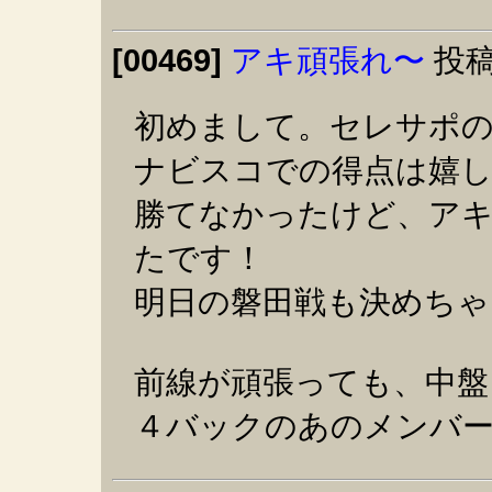
[00469]
アキ頑張れ〜
投稿
初めまして。セレサポ
ナビスコでの得点は嬉
勝てなかったけど、ア
たです！
明日の磐田戦も決めちゃ
前線が頑張っても、中盤
４バックのあのメンバ