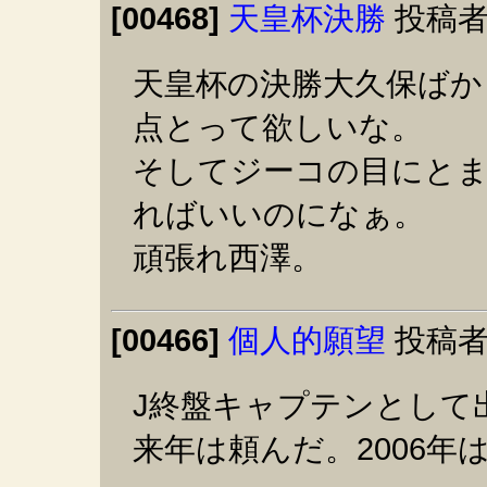
[00468]
天皇杯決勝
投稿者
天皇杯の決勝大久保ばか
点とって欲しいな。
そしてジーコの目にとま
ればいいのになぁ。
頑張れ西澤。
[00466]
個人的願望
投稿者
J終盤キャプテンとして
来年は頼んだ。2006