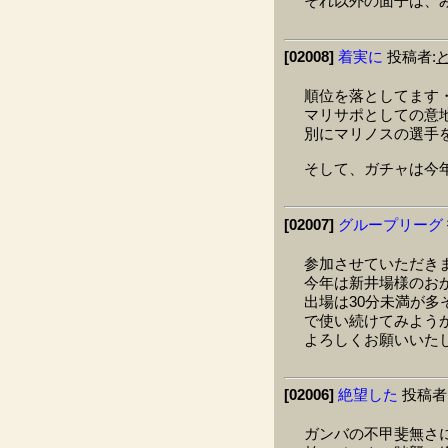
それ以外の面子は、
[02008]
着実に
投稿者:
順位を落としてます・・
マリサポとしての意
別にマリノスの選手
そして、ガチャは今
[02007]
グループリーグ
参加させていただき
今年は新井場様のお
出場は30分未満が
で使い続けてみよう
よろしくお願いいた
[02006]
絶望した
投稿者
ガンバの不甲斐無さ