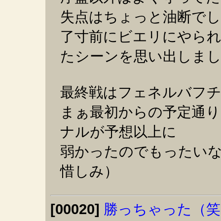
失点はちょっと油断で
了寸前にビエリにやら
たシーンを思い出しま
最終戦はフェネルバフチ
まぁ最初からの予定通
ナルが予想以上に
弱かったのでもったい
惜しみ）
[00020]
勝っちゃった（笑