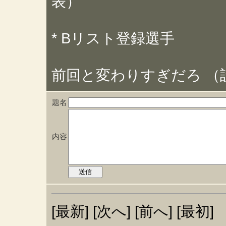
表）
* Bリスト登録選手
前回と変わりすぎだろ （
題名
内容
[最新] [次へ] [前へ] [最