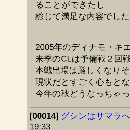
ることができたし
総じて満足な内容でした
2005年のディナモ・
来季のCLは予備戦２回
本戦出場は厳しくなりそ
現状だとすごく心もと
今年の秋どうなっちゃ
[00014]
グシンはサマラ
19:33