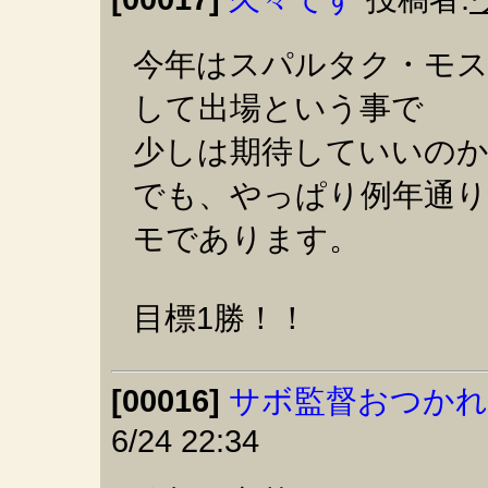
今年はスパルタク・モ
して出場という事で
少しは期待していいの
でも、やっぱり例年通
モであります。
目標1勝！！
[00016]
サボ監督おつか
6/24 22:34