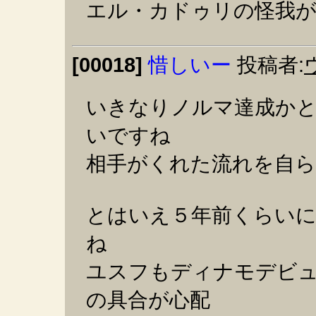
エル・カドゥリの怪我が
[00018]
惜しいー
投稿者:
いきなりノルマ達成か
いですね
相手がくれた流れを自ら
とはいえ５年前くらい
ね
ユスフもディナモデビ
の具合が心配