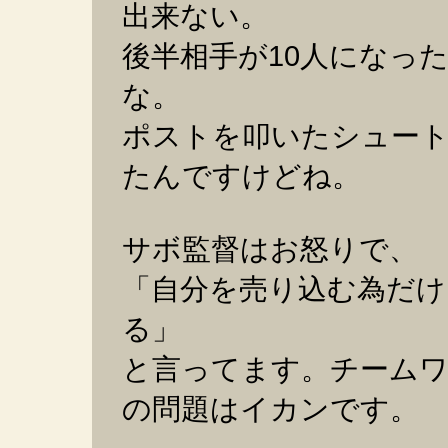
出来ない。
後半相手が10人になっ
な。
ポストを叩いたシュー
たんですけどね。
サボ監督はお怒りで、
「自分を売り込む為だけ
る」
と言ってます。チーム
の問題はイカンです。