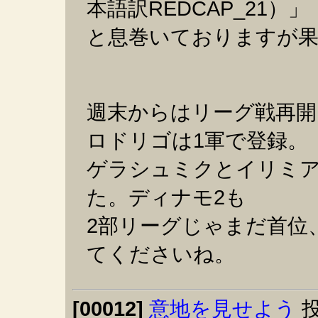
本語訳REDCAP_21）」
と息巻いておりますが
週末からはリーグ戦再開
ロドリゴは1軍で登録。
ゲラシュミクとイリミア
た。ディナモ2も
2部リーグじゃまだ首位
てくださいね。
[00012]
意地を見せよう
投