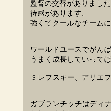
監督の交替がありました
待感があります。
強くてクールなチーム
ワールドユースでがん
うまく成長していって
ミレフスキー、アリエ
ガブランチッチはディ