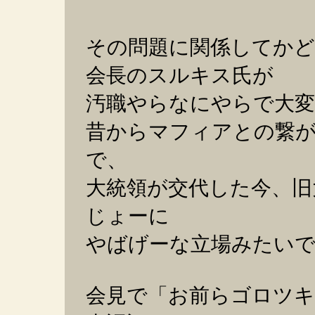
その問題に関係してか
会長のスルキス氏が
汚職やらなにやらで大変
昔からマフィアとの繋
で、
大統領が交代した今、旧
じょーに
やばげーな立場みたい
会見で「お前らゴロツ