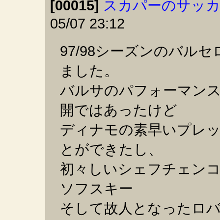
[00015]
スカパーのサッカ
05/07 23:12
97/98シーズンのバル
ました。
バルサのパフォーマン
開ではあったけど
ディナモの素早いプレ
とができたし、
初々しいシェフチェン
ソフスキー
そして故人となったロ