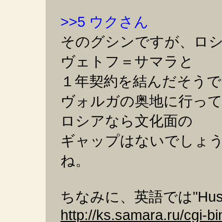
>>5 ウクさん
そのグシンですが、ロ
ヴェトフ＝サマラと
１年契約を結んだそうで
ヴォルガの奥地に行っ
ロシアなら文化面の
ギャップはないでしょ
ね。
ちなみに、英語では"Hu
http://ks.samara.ru/cgi-bi