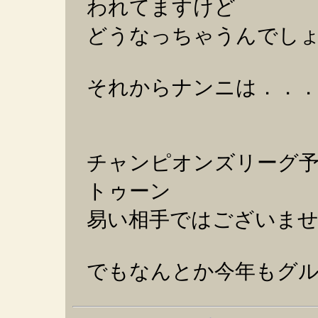
われてますけど
どうなっちゃうんでし
それからナンニは．．
チャンピオンズリーグ
トゥーン
易い相手ではございま
でもなんとか今年もグ