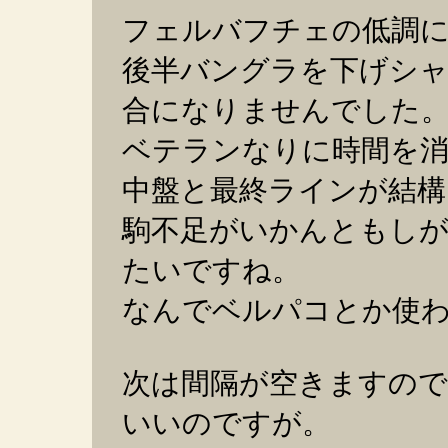
フェルバフチェの低調
後半バングラを下げシ
合になりませんでした
ベテランなりに時間を
中盤と最終ラインが結構
駒不足がいかんともし
たいですね。
なんでベルパコとか使
次は間隔が空きますの
いいのですが。