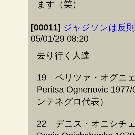
ます（笑）
[00011]
ジャジソンは反則だ
05/01/29 08:20
去り行く人達
19 ペリツァ・オグニ
Peritsa Ognenovic 1
ンテネグロ代表）
22 デニス・オニシチ