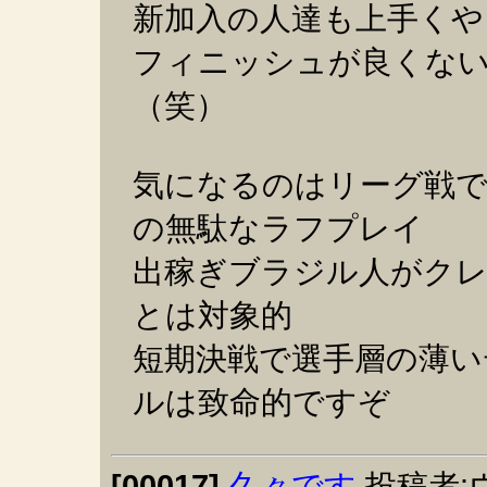
新加入の人達も上手くや
フィニッシュが良くな
（笑）
気になるのはリーグ戦で
の無駄なラフプレイ
出稼ぎブラジル人がク
とは対象的
短期決戦で選手層の薄
ルは致命的ですぞ
[00017]
久々です
投稿者: