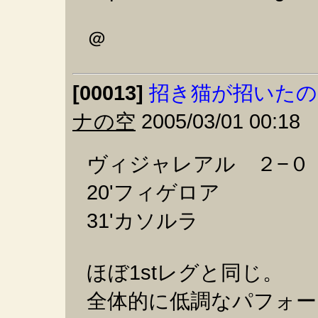
＠
[00013]
招き猫が招いたの
ナの空
2005/03/01 00:18
ヴィジャレアル ２−０
20'フィゲロア
31'カソルラ
ほぼ1stレグと同じ。
全体的に低調なパフォ