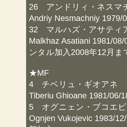
26 アンドリィ・ネスマ
Andriy Nesmachniy 1
32 マルハズ・アサティ
Malkhaz Asatiani 198
ンタル加入2008年12月ま
★MF
4 チベリュ・ギオアネ
Tiberiu Ghioane 198
5 オグニェン・ブコエ
Ognjen Vukojevic 19