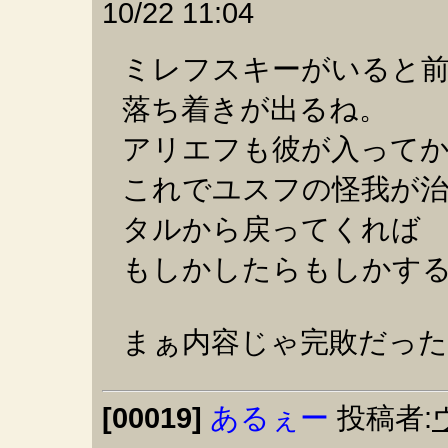
10/22 11:04
ミレフスキーがいると
落ち着きが出るね。
アリエフも彼が入って
これでユスフの怪我が
タルから戻ってくれば
もしかしたらもしかす
まぁ内容じゃ完敗だった
[00019]
あるぇー
投稿者: