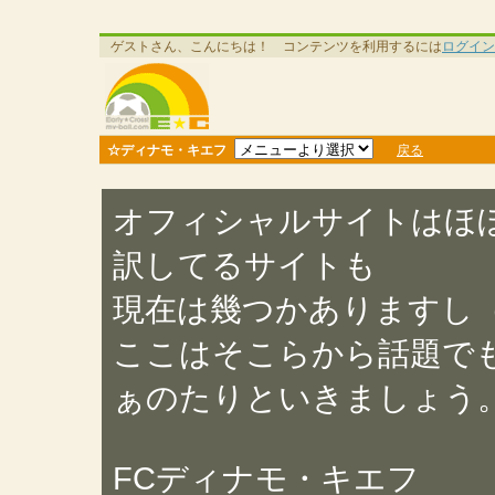
ゲストさん、こんにちは！ コンテンツを利用するには
ログイン
☆ディナモ・キエフ
戻る
オフィシャルサイトはほ
訳してるサイトも
現在は幾つかありますし
ここはそこらから話題でも
ぁのたりといきましょう
FCディナモ・キエフ