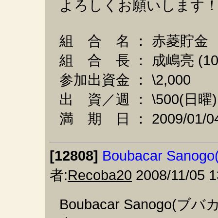
よろしくお願いします
組 合 名 ： 赤菱貯金
組 合 長 ： 成嶋亮 (100
参加出資金 ： \2,000
出 資／週 ： \500(日
満 期 日 ： 2009/01
[12808]
Boubacar Sa
者:
Recoba20
2008/11/05 1
Boubacar Sanogo(ブバカ