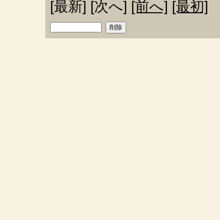
[最新] [次へ]
[前へ]
[最初]