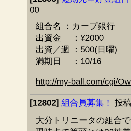
00
組合名 ：カープ銀行
出資金 ：¥2000
出資／週 ：500(日曜)
満期日 ：10/16
http://my-ball.com/cgi/
[12802]
組合員募集！
投稿
大分トリニータの組合で