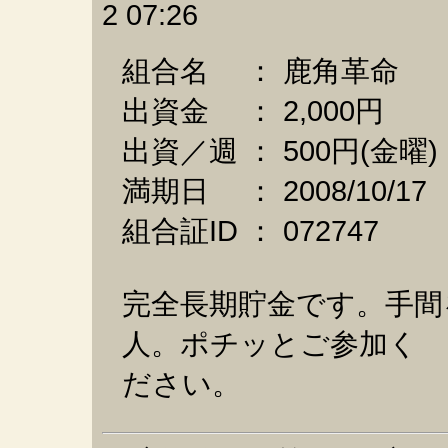
2 07:26
組合名 ： 鹿角革命
出資金 ： 2,000円
出資／週 ： 500円(金曜
満期日 ： 2008/10/17
組合証ID ： 072747
完全長期貯金です。手間
人。ポチッとご参加く
ださい。