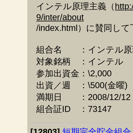
インテル原理主義（
http
9/inter/about
/index.html）に
組合名 ：インテル原
対象銘柄 ：インテル
参加出資金：\2,000
出資／週 ：\500(金曜)
満期日 ：2008/12/12
組合証ID ：73147
[12803]
短期完全貯金組合