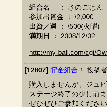
組合名 ： さのごはん
参加出資金 ： \2,000
出資／週 ： \500(火曜)
満期日 ： 2008/12/02
http://my-ball.com/cgi/
[12807]
貯金組合！
投稿者
購入しませんが、ジュビ
ステージ終了の少し前ま
ぜひぜひご参加くださ