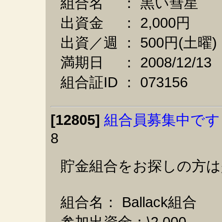
組合名 ： 黒い彗星
出資金 ： 2,000円
出資／週 ： 500円(土曜
満期日 ： 2008/12/13
組合証ID ： 073156
[12805]
組合員募集中です
8
貯金組合をお探しの方は
組合名： Ballack組合