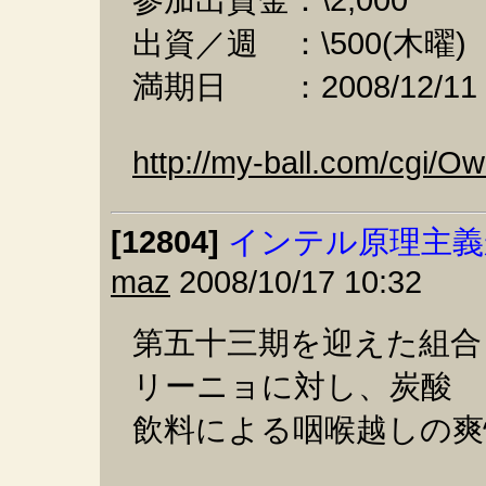
参加出資金：\2,000
出資／週 ：\500(木曜)
満期日 ：2008/12/11
http://my-ball.com/cgi/
[12804]
インテル原理主義
maz
2008/10/17 10:32
第五十三期を迎えた組合
リーニョに対し、炭酸
飲料による咽喉越しの爽