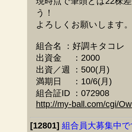
現時点で筆頭とは22株
う！
よろしくお願いします
組合名 ：好調キタコレ
出資金 ：2000
出資／週 ：500(月)
満期日 ：10/6(月)
組合証ID ：072908
http://my-ball.com/cgi/
[12801]
組合員大募集中で