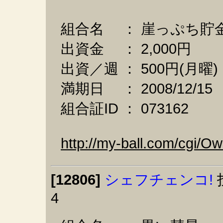
組合名 ： 崖っぷち貯
出資金 ： 2,000円
出資／週 ： 500円(月曜
満期日 ： 2008/12/15
組合証ID ： 073162
http://my-ball.com/cgi/
[12806]
シェフチェンコ!
4