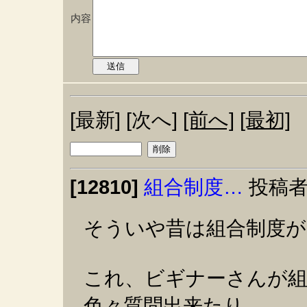
内容
[最新] [次へ]
[前へ]
[最初]
[12810]
組合制度…
投稿者
そういや昔は組合制度が
これ、ビギナーさんが
色々質問出来たり、