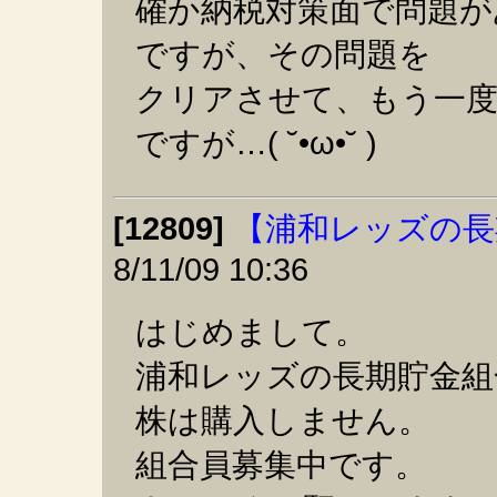
確か納税対策面で問題が
ですが、その問題を
クリアさせて、もう一度
ですが…( ˘•ω•˘ )
[12809]
【浦和レッズの長
8/11/09 10:36
はじめまして。
浦和レッズの長期貯金組
株は購入しません。
組合員募集中です。