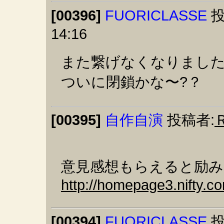
[00396]
FUORICLASSE
投
14:16
また繋げなくなりまし
ついに閉鎖かな〜?？
[00395]
自作自演
投稿者:
意見感想もらえると励みに
http://homepage3.nifty.c
[00394]
FUORICLASSE
投