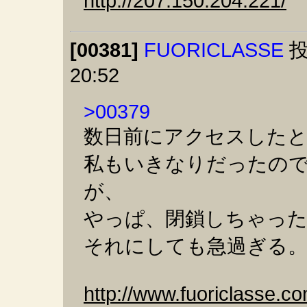
http://207.150.204.221/
[00381]
FUORICLASSE
投
20:52
>00379
数日前にアクセスした
私もいきなりだったの
が、
やっぱ、閉鎖しちゃっ
それにしても急過ぎる
http://www.fuoriclasse.co