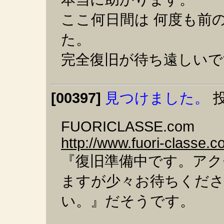
ここ何日間は 何度も前
た。
完全復旧が待ち遠しいで
[00397]
見つけました。
投
FUORICLASSE.com
http://www.fuori-classe.c
『復旧準備中です。ア
ますが少々お待ちくだ
い。』だそうです。