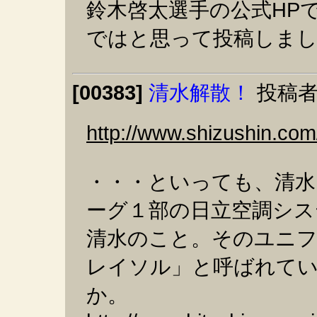
鈴木啓太選手の公式HP
ではと思って投稿しま
[00383]
清水解散！
投稿者
http://www.shizushin.com
・・・といっても、清水
ーグ１部の日立空調シス
清水のこと。そのユニフ
レイソル」と呼ばれて
か。