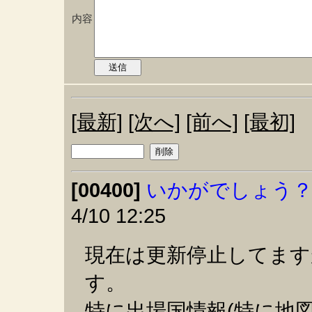
内容
[最新]
[次へ]
[前へ]
[最初]
[00400]
いかがでしょう
4/10 12:25
現在は更新停止してますが
す。
特に出場国情報(特に地