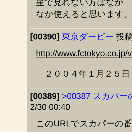
星で見れない方はなか
なか使えると思います
[00390]
東京ダービー
投稿
http://www.fctokyo.co.jp/
２００４年１月２５日
[00389]
>00387 スカパ
2/30 00:40
このURLでスカパーの