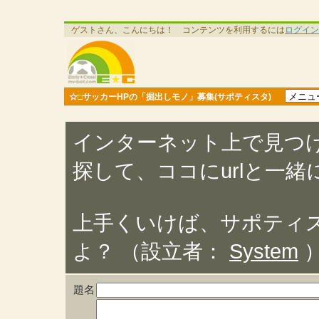
ゲストさん、こんにちは！ コンテンツを利用するには
ログイン
☆□サッカーHPの「掘出しモノ」募集(サポティスタ)
インターネット上で見つ
探して、ココにurlと一
上手くいけば、サポティ
よ？ （設立者：
System
題名