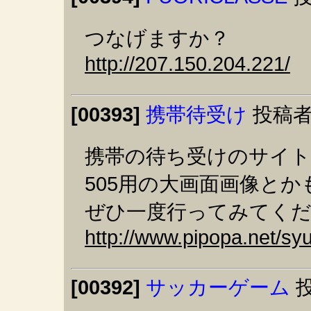
つなげますか？
http://207.150.204.221/
[00393]
携帯待受け
投稿者
携帯の待ち受けのサイトで
505用の大画面画像と
ぜひ一度行ってみてく
http://www.pipopa.net/sy
[00392]
サッカーゲーム
投