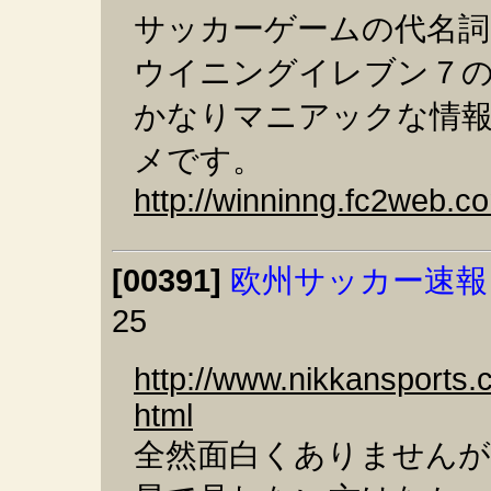
サッカーゲームの代名詞
ウイニングイレブン７
かなりマニアックな情
メです。
http://winninng.fc2web.c
[00391]
欧州サッカー速報
25
http://www.nikkansports.
html
全然面白くありません