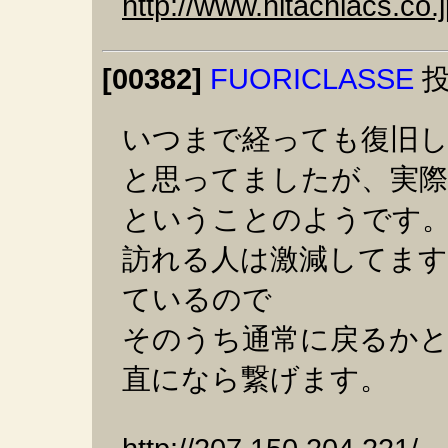
http://www.hitachiacs.co.j
[00382]
FUORICLASSE
投
いつまで経っても復旧し
と思ってましたが、実際
ということのようです
訪れる人は激減してます
ているので
そのうち通常に戻るか
直になら繋げます。