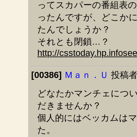
ってスカパーの番組表
ったんですが、どこか
たんでしょうか？
それとも閉鎖…？
http://csstoday.hp.infosee
[00386]
Ｍａｎ．Ｕ
投稿者
どなたかマンチェにつ
だきませんか？
個人的にはベッカムは
た。