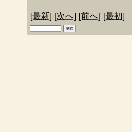
[最新]
[次へ]
[前へ]
[最初]