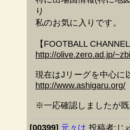
り
私のお気に入りです。
【FOOTBALL CHANNE
http://olive.zero.ad.jp/~z
現在はJリーグを中心に
http://www.ashigaru.org/
※一応確認しましたが既
[00399]
元々は
投稿者:
じ