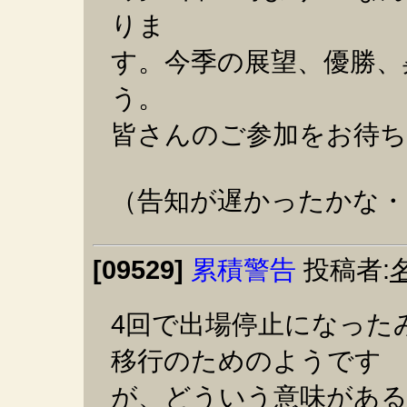
りま
す。今季の展望、優勝、
う。
皆さんのご参加をお待
（告知が遅かったかな・
[09529]
累積警告
投稿者:
4回で出場停止になった
移行のためのようです
が、どういう意味があ