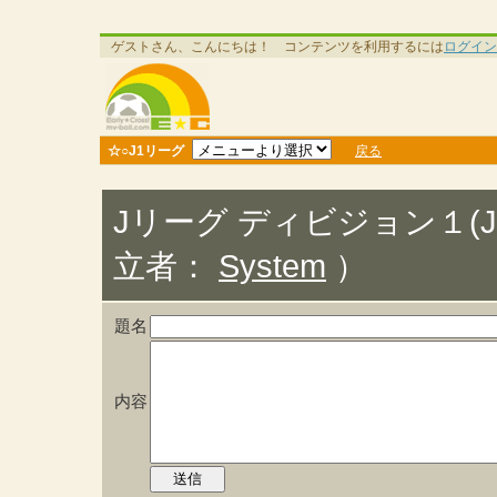
ゲストさん、こんにちは！ コンテンツを利用するには
ログイン
☆○J1リーグ
戻る
Jリーグ ディビジョン１(
立者：
System
）
題名
内容