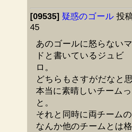
[09535]
疑惑のゴール
投稿
45
あのゴールに怒らない
ドと書いているジュビ
ロ。
どちらもさすがだなと
本当に素晴しいチーム
と。
それと同時に両チームの
なんか他のチームとは格