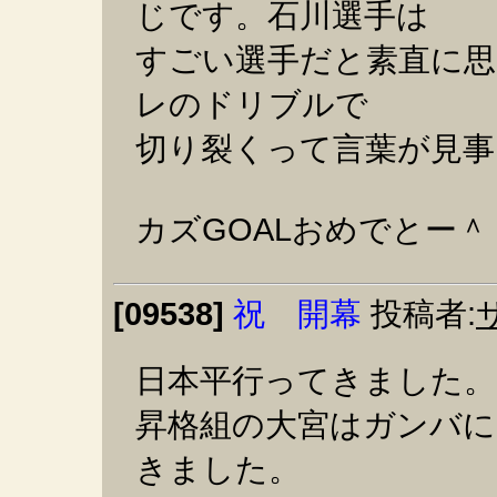
じです。石川選手は
すごい選手だと素直に思
レのドリブルで
切り裂くって言葉が見事
カズGOALおめでとー＾
[09538]
祝 開幕
投稿者:
日本平行ってきました。ま
昇格組の大宮はガンバに
きました。