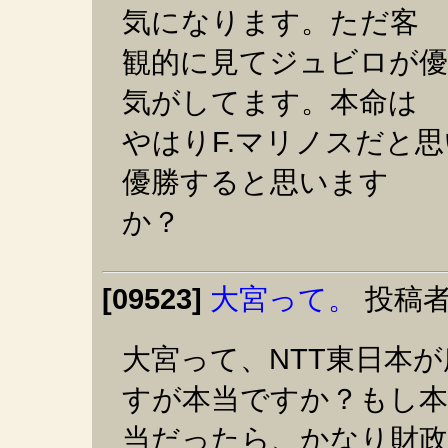
気になります。ただ客
観的に見てジュビロが
気がしてます。本命は
やはりF.マリノスだと
優勝すると思います
か？
[09523]
大宮って。
投稿者
大宮って、NTT東日本
すが本当ですか？もし本
当だったら、かなり財