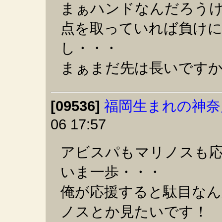
まぁハンドなんだろう
点を取っていれば負け
し・・・
まぁまだ先は長いです
[09536]
福岡生まれの神奈
06 17:57
アビスパもマリノスも
いま一歩・・・
俺が応援すると駄目なん
ノスとか見たいです！