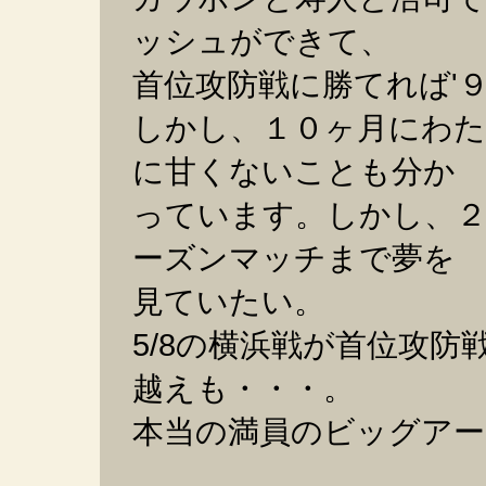
ッシュができて、
首位攻防戦に勝てれば'
しかし、１０ヶ月にわ
に甘くないことも分か
っています。しかし、２
ーズンマッチまで夢を
見ていたい。
5/8の横浜戦が首位攻
越えも・・・。
本当の満員のビッグア