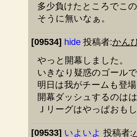
多少負けたところでこの
そうに無いなぁ。
[09534]
hide
投稿者:
かん
やっと開幕しました。
いきなり疑惑のゴールで
明日は我がチームも登場
開幕ダッシュするのは
Ｊリーグはやっぱおも
[09533]
いよいよ
投稿者: