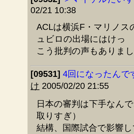
02/21 10:38
ACLは横浜F・マリノ
ュビロの出場にはけっ
こう批判の声もありました
[09531]
4回になったんで
け
2005/02/20 21:55
日本の審判は下手なんで
取りすぎ）
結構、国際試合で影響し