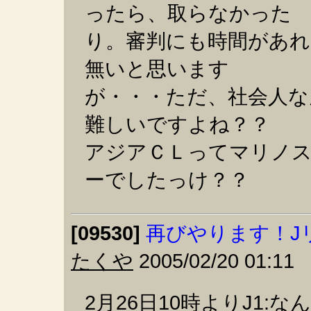
ったら、取らなかった
り。審判にも時間があれ
無いと思います
が・・・ただ、社会人な
難しいですよね？？
アジアＣＬってマリノ
ーでしたっけ？？
[09530]
再びやります！J
たくや
2005/02/20 01:11
2月26日10時よりJ1