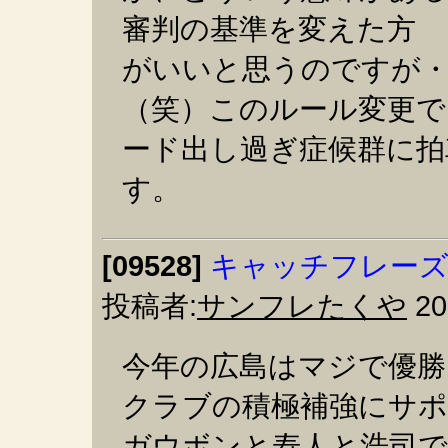
審判の基準を変えた方
がいいと思うのですが
（笑）このルール変更で
ード出し過ぎ症候群に拍
す。
[09528]
キャッチフレーズは前半
投稿者:
サンフレたくや
20
今年の広島はマジで優勝
クラブの積極補強にサ
ガウボンと寿人と浩司で