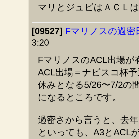
マリとジュビはＡＣＬ
[09527]
Fマリノスの過密
3:20
FマリノスのACL出場
ACL出場＝ナビスコ杯
休みとなる5/26〜7/
になるところです。
過密さから言うと、去
といっても、A3とACL