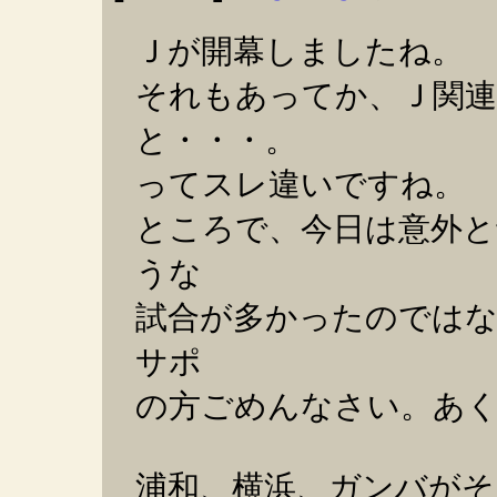
Ｊが開幕しましたね。
それもあってか、Ｊ関連
と・・・。
ってスレ違いですね。
ところで、今日は意外と
うな
試合が多かったのでは
サポ
の方ごめんなさい。あく
浦和、横浜、ガンバがそ