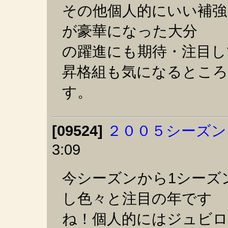
その他個人的にいい補強
が豪華になった大分
の躍進にも期待・注目し
昇格組も気になるところ
す。
[09524]
２００５シーズン
3:09
今シーズンから1シーズ
し色々と注目の年です
ね！個人的にはジュビ