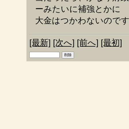
ーみたいに補強とかに
大金はつかわないので
[最新]
[次へ]
[前へ]
[最初]