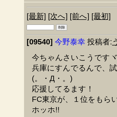
[最新]
[次へ]
[前へ]
[最初]
[09540]
今野泰幸
投稿者:
今ちゃんさいこうですヾ(
兵庫にすんでるんで、試
(。・Д・。)
応援してるます！
FC東京が、１位をもらい
ホッホ!!